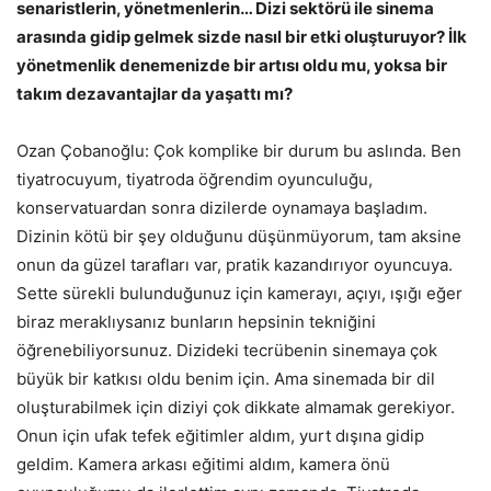
senaristlerin, yönetmenlerin… Dizi sektörü ile sinema
arasında gidip gelmek sizde nasıl bir etki oluşturuyor? İlk
yönetmenlik denemenizde bir artısı oldu mu, yoksa bir
takım dezavantajlar da yaşattı mı?
Ozan Çobanoğlu: Çok komplike bir durum bu aslında. Ben
tiyatrocuyum, tiyatroda öğrendim oyunculuğu,
konservatuardan sonra dizilerde oynamaya başladım.
Dizinin kötü bir şey olduğunu düşünmüyorum, tam aksine
onun da güzel tarafları var, pratik kazandırıyor oyuncuya.
Sette sürekli bulunduğunuz için kamerayı, açıyı, ışığı eğer
biraz meraklıysanız bunların hepsinin tekniğini
öğrenebiliyorsunuz. Dizideki tecrübenin sinemaya çok
büyük bir katkısı oldu benim için. Ama sinemada bir dil
oluşturabilmek için diziyi çok dikkate almamak gerekiyor.
Onun için ufak tefek eğitimler aldım, yurt dışına gidip
geldim. Kamera arkası eğitimi aldım, kamera önü