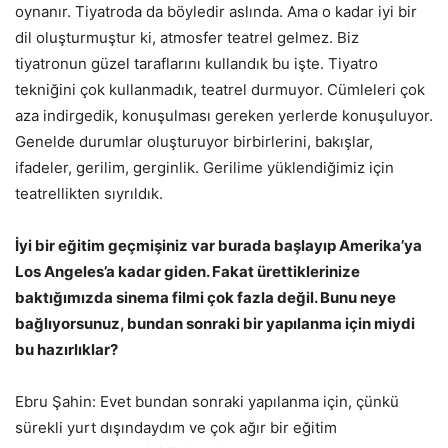
oynanır. Tiyatroda da böyledir aslında. Ama o kadar iyi bir
dil oluşturmuştur ki, atmosfer teatrel gelmez. Biz
tiyatronun güzel taraflarını kullandık bu işte. Tiyatro
tekniğini çok kullanmadık, teatrel durmuyor. Cümleleri çok
aza indirgedik, konuşulması gereken yerlerde konuşuluyor.
Genelde durumlar oluşturuyor birbirlerini, bakışlar,
ifadeler, gerilim, gerginlik. Gerilime yüklendiğimiz için
teatrellikten sıyrıldık.
İyi bir eğitim geçmişiniz var burada başlayıp Amerika’ya
Los Angeles’a kadar giden. Fakat ürettiklerinize
baktığımızda sinema filmi çok fazla değil. Bunu neye
bağlıyorsunuz, bundan sonraki bir yapılanma için miydi
bu hazırlıklar?
Ebru Şahin: Evet bundan sonraki yapılanma için, çünkü
sürekli yurt dışındaydım ve çok ağır bir eğitim