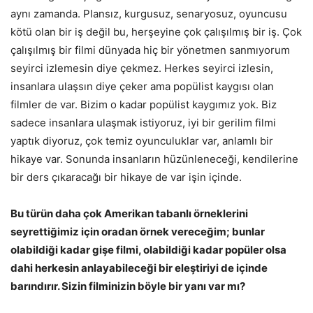
aynı zamanda. Plansız, kurgusuz, senaryosuz, oyuncusu
kötü olan bir iş değil bu, herşeyine çok çalışılmış bir iş. Çok
çalışılmış bir filmi dünyada hiç bir yönetmen sanmıyorum
seyirci izlemesin diye çekmez. Herkes seyirci izlesin,
insanlara ulaşsın diye çeker ama popülist kaygısı olan
filmler de var. Bizim o kadar popülist kaygımız yok. Biz
sadece insanlara ulaşmak istiyoruz, iyi bir gerilim filmi
yaptık diyoruz, çok temiz oyunculuklar var, anlamlı bir
hikaye var. Sonunda insanların hüzünleneceği, kendilerine
bir ders çıkaracağı bir hikaye de var işin içinde.
Bu türün daha çok Amerikan tabanlı örneklerini
seyrettiğimiz için oradan örnek vereceğim; bunlar
olabildiği kadar gişe filmi, olabildiği kadar popüler olsa
dahi herkesin anlayabileceği bir eleştiriyi de içinde
barındırır. Sizin filminizin böyle bir yanı var mı?