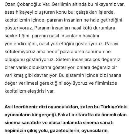
Ozan Çobanoğlu: Var. Gerilimin altında bu hikayemiz var,
esas hikayeyi oluşturan konu bu; çalıştıkları işlerde,
kapitalizmin içinde, paranın insanları ne hale getirdiğini
gösteriyoruz. Paranın insanları nasıl kötü durumlara
sevkettiğini, paranın nasıl insanların hayatını
yönlendirdiğini, nasıl yok ettiğini gösteriyoruz. Parayı
kötülemiyoruz ama hedef para olursa sonunun ne
olduğunu gösteriyoruz. Sistem insanlara çok değersiz
birer varlık olduklarını gösteriyor, onlara değersiz bir
varlıkmış gibi davranıyor. Bu sistemin içinde biz insana
değer verilmesi gerektiğini söylüyoruz ve filmimizde
kapitalizm eleştirisi var.
Asıl tecrübeniz dizi oyunculukları, zaten bu Türkiye’deki
oyuncuların bir gerçeği. Fakat bir tarafta da önemli olan
sinema sanatıdır ve ulusal anlamda sinema sanatı
hepimizin çıkış yolu, gazetecilerin, oyuncuların,