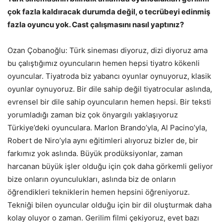
çok fazla kaldıracak durumda değil, o tecrübeyi edinmiş
fazla oyuncu yok. Cast çalışmasını nasıl yaptınız?
Ozan Çobanoğlu: Türk sineması diyoruz, dizi diyoruz ama
bu çalıştığımız oyuncuların hemen hepsi tiyatro kökenli
oyuncular. Tiyatroda biz yabancı oyunlar oynuyoruz, klasik
oyunlar oynuyoruz. Bir dile sahip değil tiyatrocular aslında,
evrensel bir dile sahip oyuncuların hemen hepsi. Bir teksti
yorumladığı zaman biz çok önyargılı yaklaşıyoruz
Türkiye’deki oyunculara. Marlon Brando’yla, Al Pacino’yla,
Robert de Niro’yla aynı eğitimleri alıyoruz bizler de, bir
farkımız yok aslında. Büyük prodüksiyonlar, zaman
harcanan büyük işler olduğu için çok daha görkemli geliyor
bize onların oyunculukları, aslında biz de onların
öğrendikleri tekniklerin hemen hepsini öğreniyoruz.
Tekniği bilen oyuncular olduğu için bir dil oluşturmak daha
kolay oluyor o zaman. Gerilim filmi çekiyoruz, evet bazı