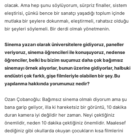
olacak. Ama hep şunu söylüyorum, sürpriz finaller, sistem
eleştirisi, çünkü bence bir sanatçı yaşadığı toplum içinde
mutlaka bir şeylere dokunmalı, eleştirmeli, rahatsız olduğu
bir şeyleri söylemeli. Bir derdi olmalı yönetmenin.
Sinema yazarı olarak üniversitelere gidiyoruz, paneller
veriyoruz, sinema öğrencileri ile konuşuyoruz, nedense
öğrenciler, belki bu bizim suçumuz daha çok bağımsız
sinemayı örnek alıyorlar, bunun üzerine gidiyorlar, halbuki
endüstri çok farklı, gişe filmleriyle olabilen bir şey. Bu
yapılanma hakkında yorumunuz nedir?
Ozan Çobanoğlu: Bağımsız sinema olmalı diyorum ama şu
bana garip geliyor, illa ki hareketsiz bir görüntü, 10 dakika
duran kamera iyi değildir her zaman. Neyi çektiğiniz
önemlidir, neden 10 dakika çektiğiniz önemlidir. Maalesef
dediğiniz gibi okullarda okuyan çocukların kısa filmlerini