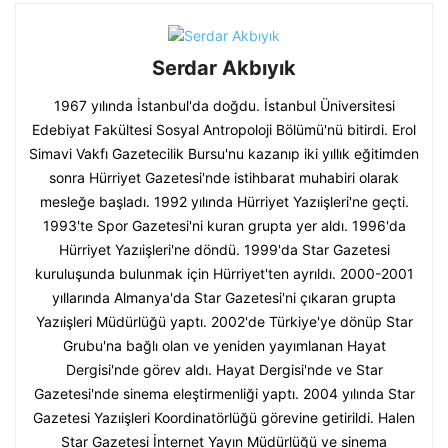
Serdar Akbıyık
1967 yılında İstanbul'da doğdu. İstanbul Üniversitesi
Edebiyat Fakültesi Sosyal Antropoloji Bölümü'nü bitirdi. Erol
Simavi Vakfı Gazetecilik Bursu'nu kazanıp iki yıllık eğitimden
sonra Hürriyet Gazetesi'nde istihbarat muhabiri olarak
mesleğe başladı. 1992 yılında Hürriyet Yazıişleri'ne geçti.
1993'te Spor Gazetesi'ni kuran grupta yer aldı. 1996'da
Hürriyet Yazıişleri'ne döndü. 1999'da Star Gazetesi
kuruluşunda bulunmak için Hürriyet'ten ayrıldı. 2000-2001
yıllarında Almanya'da Star Gazetesi'ni çıkaran grupta
Yazıişleri Müdürlüğü yaptı. 2002'de Türkiye'ye dönüp Star
Grubu'na bağlı olan ve yeniden yayımlanan Hayat
Dergisi'nde görev aldı. Hayat Dergisi'nde ve Star
Gazetesi'nde sinema eleştirmenliği yaptı. 2004 yılında Star
Gazetesi Yazıişleri Koordinatörlüğü görevine getirildi. Halen
Star Gazetesi İnternet Yayın Müdürlüğü ve sinema