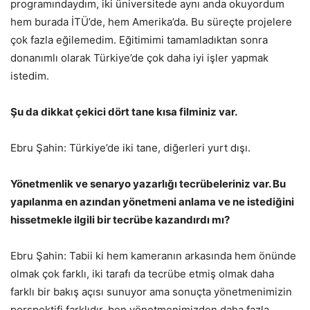
programındaydım, iki üniversitede aynı anda okuyordum
hem burada İTÜ’de, hem Amerika’da. Bu süreçte projelere
çok fazla eğilemedim. Eğitimimi tamamladıktan sonra
donanımlı olarak Türkiye’de çok daha iyi işler yapmak
istedim.
Şu da dikkat çekici dört tane kısa filminiz var.
Ebru Şahin: Türkiye’de iki tane, diğerleri yurt dışı.
Yönetmenlik ve senaryo yazarlığı tecrübeleriniz var. Bu
yapılanma en azından yönetmeni anlama ve ne istediğini
hissetmekle ilgili bir tecrübe kazandırdı mı?
Ebru Şahin: Tabii ki hem kameranın arkasında hem önünde
olmak çok farklı, iki tarafı da tecrübe etmiş olmak daha
farklı bir bakış açısı sunuyor ama sonuçta yönetmenimizin
perspektifi farklıdır, ben yönetmenimizden daha fazla