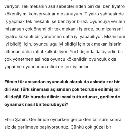
veriyor. Tek mekanın asıl sebeplerinden biri de; ben tiyatro
kökenliyim, konservatuar mezunuyum. Tiyatro sahnesinde
iş yapmak tek mekanlı işe benziyor biraz. Oyuncuya verilen
mizansen çok önemlidir tek mekanlı işlerde, bu mizanseni
tiyatro kökenli bir yönetmen daha iyi yapabiliyor. Mizanseni
iyi bildiği için, oyunculuğu iyi bildiği için tek mekan işlerin
altından daha rahat kalkabiliyor. Yurt dışında da öyledir, bir
çok yönetmen aslında oyuncu kökenlidir, oyunculuk da
yapar ve oyuncunun dilini de çok iyi anlar.
Filmin tür açısından oyunculuk olarak da aslında zor bir
dili var. Türk sineması açısından çok tecrübe edilmiş bir
dil değil. Siz burada dilinizi nasıl tutturdunuz, gerilimde
oynamak nasıl bir tecrübeydi?
Ebru Şahin: Gerilimde oynarken gerçekten bir süre sonra
siz de gerilmeye başlıyorsunuz. Çünkü çok güzel bir