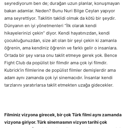
seyrediyorum ben de; durağan uzun planlar, konuşmayan
bakan adamlar. Neden? Bunu Nuri Bilge Ceylan yapıyor
ama seyrettiyor. Taklitin taklidi olmak da kötü bir şeydir.
Dünyanın en iyi yönetmenleri “İlk olarak kendi
hikayelerinizi çekin” diyor. Kendi hayatınızdan, kendi
çocukluğunuzdan, size ait olan bir şeyi çekin ki zamanla
öğrenin, ama kendiniz öğrenin ve farklı gelir o insanlara.
Ortada bir şey varsa onu taklit etmeye gerek yok. Bence
Fight Club da popülist bir filmdir ama çok iyi filmdir.
Kubrick’in filmlerine de popülist filmler demişlerdir ama
adam aynı zamanda çok iyi sinemacıdır. İnsanlar kendi
tarzlarını yaratırlarsa taklit etmekten uzağa gidecekler.
Filminiz vizyona girecek, bir çok Türk filmi aynı zamanda
vizyona giriyor. Türk sinemasının vizyon tarihi çok