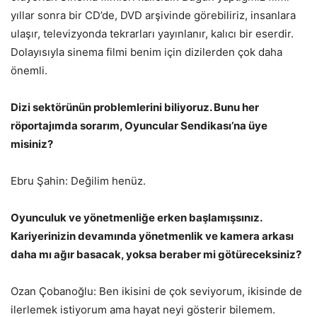
yıllar sonra bir CD’de, DVD arşivinde görebiliriz, insanlara
ulaşır, televizyonda tekrarları yayınlanır, kalıcı bir eserdir.
Dolayısıyla sinema filmi benim için dizilerden çok daha
önemli.
Dizi sektörünün problemlerini biliyoruz. Bunu her
röportajımda sorarım, Oyuncular Sendikası’na üye
misiniz?
Ebru Şahin: Değilim henüz.
Oyunculuk ve yönetmenliğe erken başlamışsınız.
Kariyerinizin devamında yönetmenlik ve kamera arkası
daha mı ağır basacak, yoksa beraber mi götüreceksiniz?
Ozan Çobanoğlu: Ben ikisini de çok seviyorum, ikisinde de
ilerlemek istiyorum ama hayat neyi gösterir bilemem.