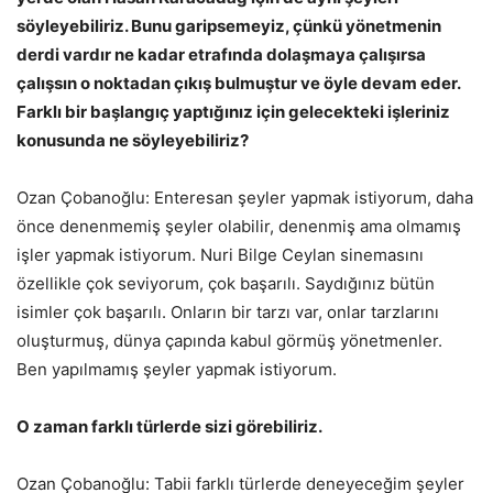
söyleyebiliriz. Bunu garipsemeyiz, çünkü yönetmenin
derdi vardır ne kadar etrafında dolaşmaya çalışırsa
çalışsın o noktadan çıkış bulmuştur ve öyle devam eder.
Farklı bir başlangıç yaptığınız için gelecekteki işleriniz
konusunda ne söyleyebiliriz?
Ozan Çobanoğlu: Enteresan şeyler yapmak istiyorum, daha
önce denenmemiş şeyler olabilir, denenmiş ama olmamış
işler yapmak istiyorum. Nuri Bilge Ceylan sinemasını
özellikle çok seviyorum, çok başarılı. Saydığınız bütün
isimler çok başarılı. Onların bir tarzı var, onlar tarzlarını
oluşturmuş, dünya çapında kabul görmüş yönetmenler.
Ben yapılmamış şeyler yapmak istiyorum.
O zaman farklı türlerde sizi görebiliriz.
Ozan Çobanoğlu: Tabii farklı türlerde deneyeceğim şeyler