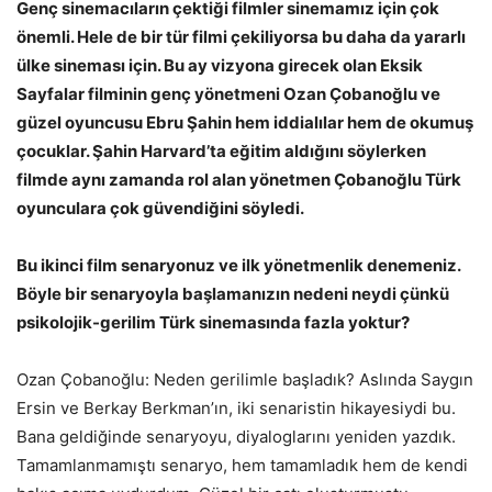
Genç sinemacıların çektiği filmler sinemamız için çok
önemli. Hele de bir tür filmi çekiliyorsa bu daha da yararlı
ülke sineması için. Bu ay vizyona girecek olan Eksik
Sayfalar filminin genç yönetmeni Ozan Çobanoğlu ve
güzel oyuncusu Ebru Şahin hem iddialılar hem de okumuş
çocuklar. Şahin Harvard’ta eğitim aldığını söylerken
filmde aynı zamanda rol alan yönetmen Çobanoğlu Türk
oyunculara çok güvendiğini söyledi.
Bu ikinci film senaryonuz ve ilk yönetmenlik denemeniz.
Böyle bir senaryoyla başlamanızın nedeni neydi çünkü
psikolojik-gerilim Türk sinemasında fazla yoktur?
Ozan Çobanoğlu: Neden gerilimle başladık? Aslında Saygın
Ersin ve Berkay Berkman’ın, iki senaristin hikayesiydi bu.
Bana geldiğinde senaryoyu, diyaloglarını yeniden yazdık.
Tamamlanmamıştı senaryo, hem tamamladık hem de kendi