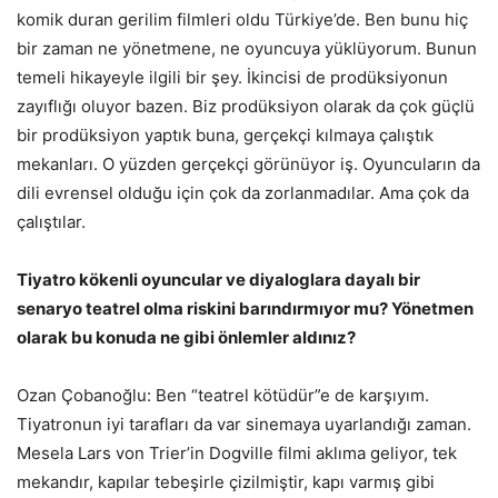
komik duran gerilim filmleri oldu Türkiye’de. Ben bunu hiç
bir zaman ne yönetmene, ne oyuncuya yüklüyorum. Bunun
temeli hikayeyle ilgili bir şey. İkincisi de prodüksiyonun
zayıflığı oluyor bazen. Biz prodüksiyon olarak da çok güçlü
bir prodüksiyon yaptık buna, gerçekçi kılmaya çalıştık
mekanları. O yüzden gerçekçi görünüyor iş. Oyuncuların da
dili evrensel olduğu için çok da zorlanmadılar. Ama çok da
çalıştılar.
Tiyatro kökenli oyuncular ve diyaloglara dayalı bir
senaryo teatrel olma riskini barındırmıyor mu? Yönetmen
olarak bu konuda ne gibi önlemler aldınız?
Ozan Çobanoğlu: Ben “teatrel kötüdür”e de karşıyım.
Tiyatronun iyi tarafları da var sinemaya uyarlandığı zaman.
Mesela Lars von Trier’in Dogville filmi aklıma geliyor, tek
mekandır, kapılar tebeşirle çizilmiştir, kapı varmış gibi