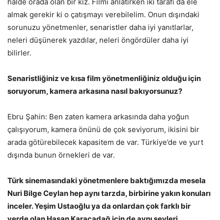
halde orada olan bir kız. Filmi anlatırken iki tarafı da ele
almak gerekir ki o çatışmayı verebilelim. Onun dışındaki
sorunuzu yönetmenler, senaristler daha iyi yanıtlarlar,
neleri düşünerek yazdılar, neleri öngördüler daha iyi
bilirler.
Senaristliğiniz ve kısa film yönetmenliğiniz olduğu için
soruyorum, kamera arkasına nasıl bakıyorsunuz?
Ebru Şahin: Ben zaten kamera arkasında daha yoğun
çalışıyorum, kamera önünü de çok seviyorum, ikisini bir
arada götürebilecek kapasitem de var. Türkiye’de ve yurt
dışında bunun örnekleri de var.
Türk sinemasındaki yönetmenlere baktığımızda mesela
Nuri Bilge Ceylan hep aynı tarzda, birbirine yakın konuları
inceler. Yeşim Ustaoğlu ya da onlardan çok farklı bir
yerde olan Hasan Karacadağ için de aynı şeyleri