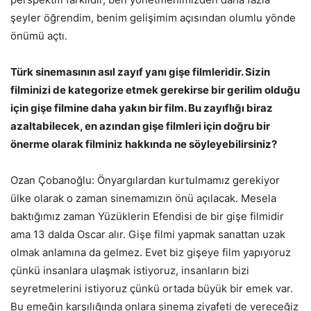
şeyler öğrendim, benim gelişimim açısından olumlu yönde
önümü açtı.
Türk sinemasının asıl zayıf yanı gişe filmleridir. Sizin
filminizi de kategorize etmek gerekirse bir gerilim olduğu
için gişe filmine daha yakın bir film. Bu zayıflığı biraz
azaltabilecek, en azından gişe filmleri için doğru bir
önerme olarak filminiz hakkında ne söyleyebilirsiniz?
Ozan Çobanoğlu: Önyargılardan kurtulmamız gerekiyor
ülke olarak o zaman sinemamızın önü açılacak. Mesela
baktığımız zaman Yüzüklerin Efendisi de bir gişe filmidir
ama 13 dalda Oscar alır. Gişe filmi yapmak sanattan uzak
olmak anlamına da gelmez. Evet biz gişeye film yapıyoruz
çünkü insanlara ulaşmak istiyoruz, insanların bizi
seyretmelerini istiyoruz çünkü ortada büyük bir emek var.
Bu emeğin karşılığında onlara sinema ziyafeti de vereceğiz