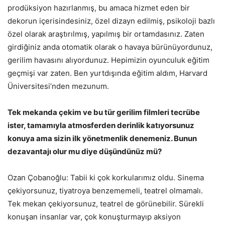
prodüksiyon hazırlanmış, bu amaca hizmet eden bir
dekorun içerisindesiniz, özel dizayn edilmiş, psikoloji bazlı
özel olarak araştırılmış, yapılmış bir ortamdasınız. Zaten
girdiğiniz anda otomatik olarak o havaya bürünüyordunuz,
gerilim havasını alıyordunuz. Hepimizin oyunculuk eğitim
geçmişi var zaten. Ben yurtdışında eğitim aldım, Harvard
Üniversitesi’nden mezunum.
Tek mekanda çekim ve bu tür gerilim filmleri tecrübe
ister, tamamıyla atmosferden derinlik katıyorsunuz
konuya ama sizin ilk yönetmenlik denemeniz. Bunun
dezavantajı olur mu diye düşündünüz mü?
Ozan Çobanoğlu: Tabii ki çok korkularımız oldu. Sinema
çekiyorsunuz, tiyatroya benzememeli, teatrel olmamalı.
Tek mekan çekiyorsunuz, teatrel de görünebilir. Sürekli
konuşan insanlar var, çok konuşturmayıp aksiyon