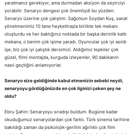
yaratmanız gerekiyor, ama durmadan aksiyon da seyirciyi
yorabilir. Senaryo dengesi çok önemliydi bu yüzden.
Senaryo üzerine çok çalıştım. Sağolsun Soydan Kuş, sanat
yönetmenimiz 10 tane heykeltraşla birlikte tek mekanı
oluşturdu ve her baktığınız noktada bir başka derinlik kattı
mekana, o benim çok işime yaradı. Oyuncular çok iyi asıldı
işe, biz çok iyi çalıştık dersimizi. Aldığımız tepkiler çok
güzel, filmi montajda, kurguda izleyenler, 90 dakikanın
nasıl geçtiğini anlamıyorlar.
Senaryo size geldiğinde kabul etmenizin sebebi neydi,
senaryoyu gördüğünüzde en çok ilginizi çeken şey ne
oldu?
Ebru Şahin: Senaryoyu sıradışı buldum. Bugüne kadar
okuduğumuz senaryolardan çok farklı. Türk sinema tarihine
bakıldığı zaman da psikolojik-gerilim ağırlıklı çok film