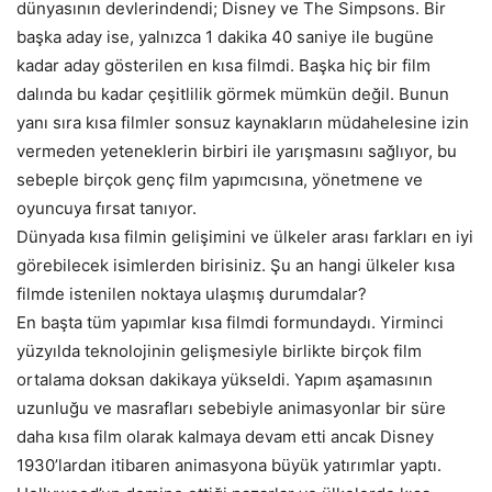
dünyasının devlerindendi; Disney ve The Simpsons. Bir
başka aday ise, yalnızca 1 dakika 40 saniye ile bugüne
kadar aday gösterilen en kısa filmdi. Başka hiç bir film
dalında bu kadar çeşitlilik görmek mümkün değil. Bunun
yanı sıra kısa filmler sonsuz kaynakların müdahelesine izin
vermeden yeteneklerin birbiri ile yarışmasını sağlıyor, bu
sebeple birçok genç film yapımcısına, yönetmene ve
oyuncuya fırsat tanıyor.
Dünyada kısa filmin gelişimini ve ülkeler arası farkları en iyi
görebilecek isimlerden birisiniz. Şu an hangi ülkeler kısa
filmde istenilen noktaya ulaşmış durumdalar?
En başta tüm yapımlar kısa filmdi formundaydı. Yirminci
yüzyılda teknolojinin gelişmesiyle birlikte birçok film
ortalama doksan dakikaya yükseldi. Yapım aşamasının
uzunluğu ve masrafları sebebiyle animasyonlar bir süre
daha kısa film olarak kalmaya devam etti ancak Disney
1930’lardan itibaren animasyona büyük yatırımlar yaptı.