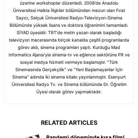
üzerine workshoplar düzenledi. 2008’de Anadolu
Üniversitesi Halkla İlişkiler bölümünden mezun olan Fırat
Sayıcı, Selçuk Üniversitesi Radyo-Televizyon-Sinema
Bölümünde yüksek lisans ve doktora öğrenimini tamamladı.
SİYAD üyesidir. TRT'de metin yazarı olarak başladığı
televizyon macerasında birçok kanalda çeşitli programlarda
görev aldı, sinema programları yaptı. Kurduğu Mad
Informatics Ajansı’yla sinema-tv ve eğlence sektörüne PR ve
sosyal medya hizmeti vermeye başlamıştır. "Türk
Sinemasında Gerçekçilik" ve "Yeni Başlamayanlar İçin
Sinema" adında iki sinema kitabı yayınlanmıştır. Esenyurt
Üniversitesi Radyo Tv. ve Sinema bölümünde Dr. Öğretim
Üyesi olarak görev yapmaktadır.
RELATED ARTICLES
Pandemi döneminde kısa film!