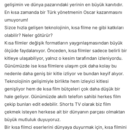
gelişimin ve dünya pazarındaki yerinin en büyük kanıtıdır.
En kısa zamanda bir Türk yönetmenin Oscar kazanmasını
umuyorum!
Sizce hızla gelişen teknolojinin, kısa filme ne gibi katkıları
olabilir? Neler götürür?
Kısa filmler değişik formatların yaygınlaşmasından büyük
ölçüde faydalanıyor. Önceden, kısa filmler sadece belirli bir
kitleye ulaşabiliyor, yalnız o kesim tarafından izleniyordu.
Günümüzde ise kısa filmlere ulaşım çok daha kolay bu
nedenle daha geniş bir kitle izliyor ve bundan keyif alıyor.
Teknolojinin gelişimiyle birlikte hem izleyici kitlesi
genişliyor hem de kısa film bütçeleri çok daha düşük bir
hale geliyor. Günümüzde akıllı telefon sahibi herkes film
çekip bunları edit edebilir. Shorts TV olarak biz film
çekmek isteyen herkese ait bir dünyanın parçası olmaktan
büyük mutluluk duyuyoruz.
Bir kısa filmci eserlerini dünyaya duyurmak için, kısa filmini