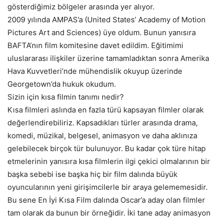
gösterdiğimiz bölgeler arasında yer alıyor.
2009 yılında AMPAS’a (United States’ Academy of Motion
Pictures Art and Sciences) üye oldum. Bunun yanısıra
BAFTA’nın film komitesine davet edildim. Eğitimimi
uluslararası ilişkiler üzerine tamamladıktan sonra Amerika
Hava Kuvvetleri’nde mühendislik okuyup üzerinde
Georgetown’da hukuk okudum.
Sizin için kısa filmin tanımı nedir?
Kısa filmleri aslında en fazla türü kapsayan filmler olarak
değerlendirebiliriz. Kapsadıkları türler arasında drama,
komedi, müzikal, belgesel, animasyon ve daha aklınıza
gelebilecek birçok tür bulunuyor. Bu kadar çok türe hitap
etmelerinin yanısıra kısa filmlerin ilgi çekici olmalarının bir
başka sebebi ise başka hiç bir film dalında büyük
oyuncularının yeni girişimcilerle bir araya gelememesidir.
Bu sene En İyi Kısa Film dalında Oscar’a aday olan filmler
tam olarak da bunun bir örneğidir. İki tane aday animasyon