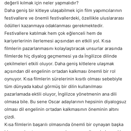
değerli kılmak için neler yapmalıdır?
Daha geniş bir kitleye ulaşabilmek için film yapımcılarının
festivallere ve önemli festivallerdeki, özellikle uluslararası
ödülleri kazanmaya odaklanması gerekmektedir.
Festivallere katılmak hem çok eğlenceli hem de
kariyerlerinin ilerlemesi açısından en etkili yol. Kısa
filmlerin pazarlanmasını kolaylaştıracak unsurlar arasında
filmlerde hiç diyalog geçmemesi ya da İngilizce dilinde
çekilmeleri etkili oluyor. Daha geniş kitlelere ulaşmak
açısından dil engelinin ortadan kalkması önemli bir rol
oynuyor. Kısa filmlerin sürelerinin kısıtlı olması sebebiyle
tüm dünyada kabul görmüş bir dilin kullanılması
pazarlamada ektili oluyor, İngilizce yönetmenin ana dili
olmasa bile. Bu sene Oscar adaylarının hepsinin diyalogsuz
olması dil engelinin ortadan kalkmasının öneminin altını
çizdi.
Kısa filmlerin başarılı olmasında önemli bir oynayan başka