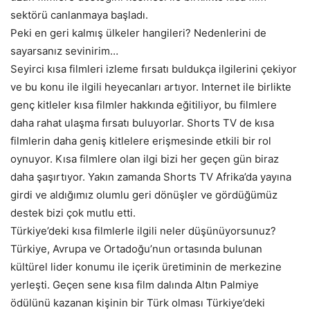
sektörü canlanmaya başladı.
Peki en geri kalmış ülkeler hangileri? Nedenlerini de
sayarsanız sevinirim…
Seyirci kısa filmleri izleme fırsatı buldukça ilgilerini çekiyor
ve bu konu ile ilgili heyecanları artıyor. Internet ile birlikte
genç kitleler kısa filmler hakkında eğitiliyor, bu filmlere
daha rahat ulaşma fırsatı buluyorlar. Shorts TV de kısa
filmlerin daha geniş kitlelere erişmesinde etkili bir rol
oynuyor. Kısa filmlere olan ilgi bizi her geçen gün biraz
daha şaşırtıyor. Yakın zamanda Shorts TV Afrika’da yayına
girdi ve aldığımız olumlu geri dönüşler ve gördüğümüz
destek bizi çok mutlu etti.
Türkiye’deki kısa filmlerle ilgili neler düşünüyorsunuz?
Türkiye, Avrupa ve Ortadoğu’nun ortasında bulunan
kültürel lider konumu ile içerik üretiminin de merkezine
yerleşti. Geçen sene kısa film dalında Altın Palmiye
ödülünü kazanan kişinin bir Türk olması Türkiye’deki