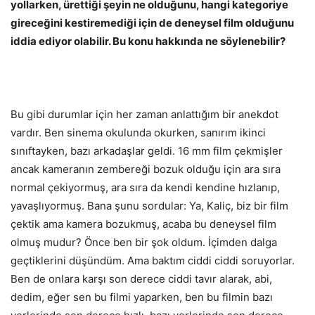
yollarken, ürettiği şeyin ne olduğunu, hangi kategoriye
gireceğini kestiremediği için de deneysel film olduğunu
iddia ediyor olabilir. Bu konu hakkında ne söylenebilir?
Bu gibi durumlar için her zaman anlattığım bir anekdot
vardır. Ben sinema okulunda okurken, sanırım ikinci
sınıftayken, bazı arkadaşlar geldi. 16 mm film çekmişler
ancak kameranın zembereği bozuk olduğu için ara sıra
normal çekiyormuş, ara sıra da kendi kendine hızlanıp,
yavaşlıyormuş. Bana şunu sordular: Ya, Kaliç, biz bir film
çektik ama kamera bozukmuş, acaba bu deneysel film
olmuş mudur? Önce ben bir şok oldum. İçimden dalga
geçtiklerini düşündüm. Ama baktım ciddi ciddi soruyorlar.
Ben de onlara karşı son derece ciddi tavır alarak, abi,
dedim, eğer sen bu filmi yaparken, ben bu filmin bazı