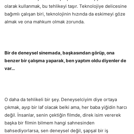
olarak kullanmak, bu tehlikeyi taşır. Teknolojiye delicesine
bağımlı çalışan biri, teknolojinin hızında da eskimeyi göze
almak ve ona mahkum olmak zorunda.
Bir de deneysel sinemada, başkasından görüp, ona
benzer bir çalışma yaparak, ben yaptım oldu diyenler de
var…
O daha da tehlikeli bir şey. Deneyselciyim diye ortaya
çıkmak, ayıp bir laf olacak belki ama, her baba yiğidin harcı
değil. İnsanlar, senin çektiğin filmde, direk isim vererek
başka bir filmin bilmem hangi sahnesinden
bahsediyorlarsa, sen deneysel değil, şapşal bir iş