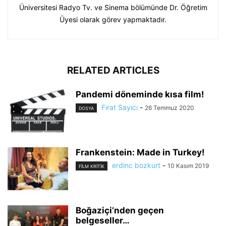
Üniversitesi Radyo Tv. ve Sinema bölümünde Dr. Öğretim
Üyesi olarak görev yapmaktadır.
RELATED ARTICLES
Pandemi döneminde kısa film!
Fırat Sayıcı
-
26 Temmuz 2020
DOSYA
Frankenstein: Made in Turkey!
erdinc bozkurt
-
10 Kasım 2019
FILM KRITIK
Boğaziçi’nden geçen
belgeseller…