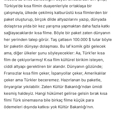
Türkiye’de kısa filmin duayenleriyle ortaklaşa bir
çalışmayla, ülkede çekilmiş kalburüstü kısa filmlerden bir
paket oluşturup, birçok dilde altyazılarını yazıp, dünyada
dolaştırsa yılda bir kez yarışma yapmaktan daha fazla katkı
sağlayacaklardır kısa filme. Böyle bir paket zaten dünyanın
her yerinden talep görür. Taş çatlasın 100.000 $ tutar böyle
bir paketin dünyayı dolaşması. Bu laf komik gibi gelecek
ama, diğer ülkeler şunu söyleyecekler: Aa, Türk’ler kısa
film de çekiyorlarmış! Kısa film kültürel birikim isteyen,
ciddi altyapı gerektiren bir alandır. Dünyanın gözünde;
Fransızlar kısa film çeker, İspanyollar çeker, Amerikalılar
çeker ama Türkler beceremez. Hazırlanan bu paketle,
önyargılar yıkılabilir. Zaten Kültür Bakanlığı’ndan ümidi
kesmiş haldeyiz. Hangi hükümet gelirse gelsin bırak kısa
filmi Türk sinemasına bile birkaç filme küçük para
ödemeleri dışında katkısı yok Kültür Bakanlığı’nın.