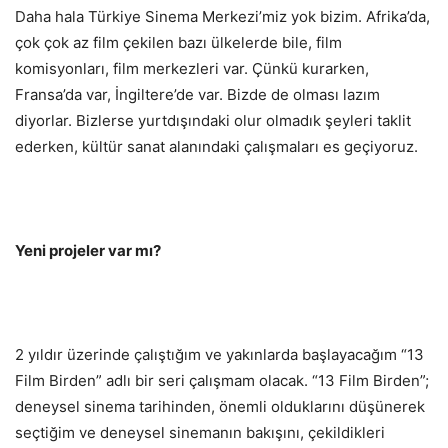
Daha hala Türkiye Sinema Merkezi’miz yok bizim. Afrika’da,
çok çok az film çekilen bazı ülkelerde bile, film
komisyonları, film merkezleri var. Çünkü kurarken,
Fransa’da var, İngiltere’de var. Bizde de olması lazım
diyorlar. Bizlerse yurtdışındaki olur olmadık şeyleri taklit
ederken, kültür sanat alanındaki çalışmaları es geçiyoruz.
Yeni projeler var mı?
2 yıldır üzerinde çalıştığım ve yakınlarda başlayacağım “13
Film Birden” adlı bir seri çalışmam olacak. “13 Film Birden”;
deneysel sinema tarihinden, önemli olduklarını düşünerek
seçtiğim ve deneysel sinemanın bakışını, çekildikleri