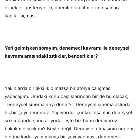
örnekler gösteriyor ki, önemli olan filmlerin insanlara
kapılar açması.
Yeri gelmişken sorayım, denemeci kavramı ile deneysel
kavramı arasındaki zıtlıklar, benzerlikler?
Yakınlarda bir aksilik olmazsa bir atölye çalışması
yapacağım. Oradaki konu başlıklarından bir de bu olacak;
“Deneysel sinema neyi dener?”. Deneysel sinema aslında
hiçbir şeyi denemez. Yapıyordur çünkü. İnsanlar, deneysel
sözcüğünde şunu arıyorlar; işte biz bunu deniyoruz,
bakalım olacak mı? Böyle değil. Deneysel olmasının nedeni
o güne kadar yapılmamış bir şeyi yapması, denemesi.