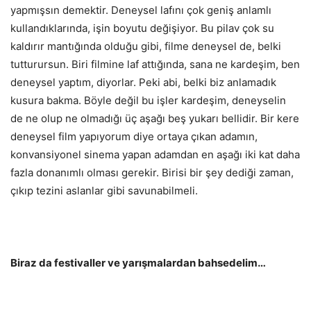
yapmışsın demektir. Deneysel lafını çok geniş anlamlı
kullandıklarında, işin boyutu değişiyor. Bu pilav çok su
kaldırır mantığında olduğu gibi, filme deneysel de, belki
tutturursun. Biri filmine laf attığında, sana ne kardeşim, ben
deneysel yaptım, diyorlar. Peki abi, belki biz anlamadık
kusura bakma. Böyle değil bu işler kardeşim, deneyselin
de ne olup ne olmadığı üç aşağı beş yukarı bellidir. Bir kere
deneysel film yapıyorum diye ortaya çıkan adamın,
konvansiyonel sinema yapan adamdan en aşağı iki kat daha
fazla donanımlı olması gerekir. Birisi bir şey dediği zaman,
çıkıp tezini aslanlar gibi savunabilmeli.
Biraz da festivaller ve yarışmalardan bahsedelim…