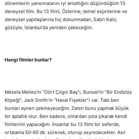
dönemlerin yansımalarını iyi anlattığını düşündüğüm 13
deneysel film. Bu 13 filmi, Özlerine, temel esprilerine ve
deneysel yapıtaşlarına hiç dokunmadan, Sabri Kaliç
gözüyle, İstanbul’da yeniden çekeceğim.
Hangi filmler bunlar?
Mesela Melies’in “Dört Çılgın Baş”ı, Bunuel’in “Bir Endülüs
Köpeği”, Jack Smith’in “Havai Fişekler”i var. Tabi ben
bunları aynen çekmeyeceğim. Zaten bunu yapmak büyük
bir aptallık olur. Ben sadece, onlardan yola çıkarak kendi
filmlerimi yapacağım. İnsanlar bu 13 filmi bir seferde,
ortalama 50-60 dk. sürecek, oturup seyredecekler. Asıl