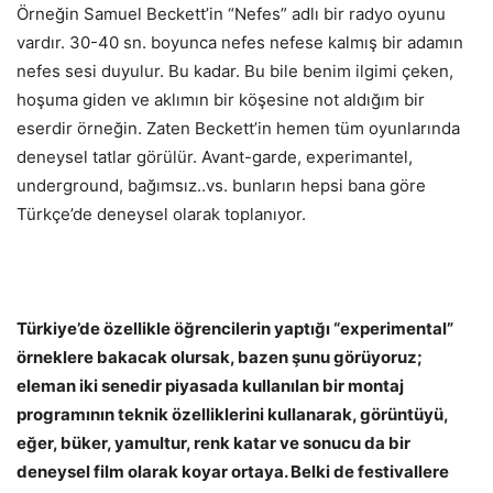
Örneğin Samuel Beckett’in “Nefes” adlı bir radyo oyunu
vardır. 30-40 sn. boyunca nefes nefese kalmış bir adamın
nefes sesi duyulur. Bu kadar. Bu bile benim ilgimi çeken,
hoşuma giden ve aklımın bir köşesine not aldığım bir
eserdir örneğin. Zaten Beckett’in hemen tüm oyunlarında
deneysel tatlar görülür. Avant-garde, experimantel,
underground, bağımsız..vs. bunların hepsi bana göre
Türkçe’de deneysel olarak toplanıyor.
Türkiye’de özellikle öğrencilerin yaptığı “experimental”
örneklere bakacak olursak, bazen şunu görüyoruz;
eleman iki senedir piyasada kullanılan bir montaj
programının teknik özelliklerini kullanarak, görüntüyü,
eğer, büker, yamultur, renk katar ve sonucu da bir
deneysel film olarak koyar ortaya. Belki de festivallere