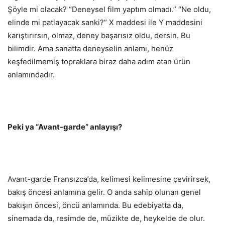
Şöyle mi olacak? “Deneysel film yaptım olmadı.” “Ne oldu,
elinde mi patlayacak sanki?” X maddesi ile Y maddesini
karıştırırsın, olmaz, deney başarısız oldu, dersin. Bu
bilimdir. Ama sanatta deneyselin anlamı, henüz
keşfedilmemiş topraklara biraz daha adım atan ürün
anlamındadır.
Peki ya “Avant-garde” anlayışı?
Avant-garde Fransızca’da, kelimesi kelimesine çevirirsek,
bakış öncesi anlamına gelir. O anda sahip olunan genel
bakışın öncesi, öncü anlamında. Bu edebiyatta da,
sinemada da, resimde de, müzikte de, heykelde de olur.