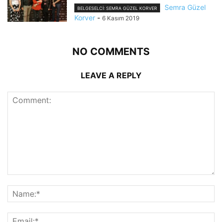
Semra Güzel
BELGESELCI: SEMRA GÜZEL KORVER
Korver
-
6 Kasım 2019
NO COMMENTS
LEAVE A REPLY