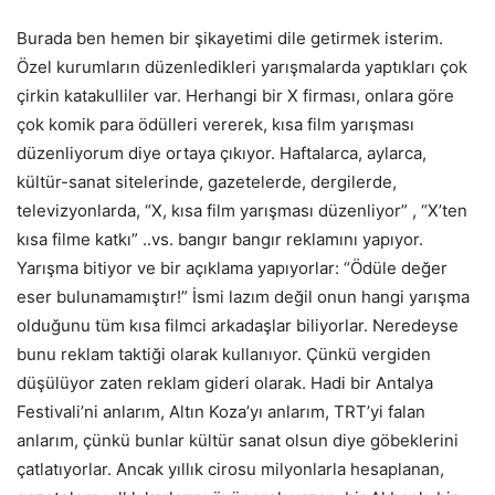
Burada ben hemen bir şikayetimi dile getirmek isterim.
Özel kurumların düzenledikleri yarışmalarda yaptıkları çok
çirkin katakulliler var. Herhangi bir X firması, onlara göre
çok komik para ödülleri vererek, kısa film yarışması
düzenliyorum diye ortaya çıkıyor. Haftalarca, aylarca,
kültür-sanat sitelerinde, gazetelerde, dergilerde,
televizyonlarda, “X, kısa film yarışması düzenliyor” , “X’ten
kısa filme katkı” ..vs. bangır bangır reklamını yapıyor.
Yarışma bitiyor ve bir açıklama yapıyorlar: “Ödüle değer
eser bulunamamıştır!” İsmi lazım değil onun hangi yarışma
olduğunu tüm kısa filmci arkadaşlar biliyorlar. Neredeyse
bunu reklam taktiği olarak kullanıyor. Çünkü vergiden
düşülüyor zaten reklam gideri olarak. Hadi bir Antalya
Festivali’ni anlarım, Altın Koza’yı anlarım, TRT’yi falan
anlarım, çünkü bunlar kültür sanat olsun diye göbeklerini
çatlatıyorlar. Ancak yıllık cirosu milyonlarla hesaplanan,