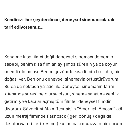
Kendinizi, her şeyden önce, deneysel sinemacı olarak
tarif ediyorsunuz…
Kendime kısa filmci değil deneysel sinemacı dememin
sebebi, benim kısa film anlayışımda sürenin ya da boyun
önemli olmaması. Benim gözümde kısa filmin bir ruhu, bir
doğası var. Ben onu deneysel sinemayla örtüştürüyorum.
Bu da uç noktada yaratıcılık. Deneysel sinemanın tarihi
kitabımda süresi ne olursa olsun, sinema sanatına yenilik
getirmiş ve kapılar açmış tüm filmler deneysel filmdir
diyorum. Sözgelimi Alain Resnais’in “Amerikalı Amcam” adlı
uzun metraj filminde flashback ( geri dönüş ) değil de,
flashforward ( ileri kesme ) kullanması muazzam bir durum