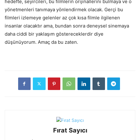
hedefte, seyircileri, bu filmlerin orijinallerini bulmaya ve o
yönetmenleri tanımaya yönlendirmek olacak. Gerçi bu
filmleri izlemeye gelenler az çok kısa filmle ilgilenen
insanlar olacaktır ama, bundan sonra deneysel sinemaya
daha ciddi bir yaklaşım göstereceklerdir diye
düşünüyorum. Amaç da bu zaten.
Fırat Sayıcı