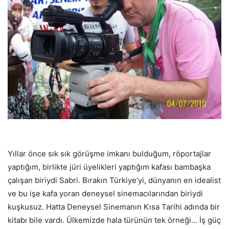
Yıllar önce sık sık görüşme imkanı bulduğum, röportajlar
yaptığım, birlikte jüri üyelikleri yaptığım kafası bambaşka
çalışan biriydi Sabri. Bırakın Türkiye’yi, dünyanın en idealist
ve bu işe kafa yoran deneysel sinemacılarından biriydi
kuşkusuz. Hatta Deneysel Sinemanın Kısa Tarihi adında bir
kitabı bile vardı. Ülkemizde hala türünün tek örneği… İş güç