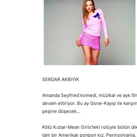
SERDAR AKBIYIK
Amanda Seyfried komedi, müzikal ve ayk film
devam ettiriyor. Bu ay Gone-Kayıp ile karşım
peşine düşecek…
Kötü Kızlar-Mean Girls’teki rolüyle bütün d
tam bir Amerikalı ponpon kız. Pennsylvania,