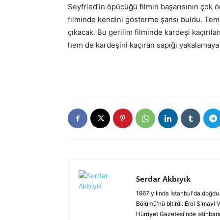
Seyfried’in öpücüğü filmin başarısının çok ö
filminde kendini gösterme şansı buldu. Tem
çıkacak. Bu gerilim filminde kardeşi kaçırıl
hem de kardeşini kaçıran sapığı yakalamaya 
Serdar Akbıyık
1967 yılında İstanbul'da doğdu.
Bölümü'nü bitirdi. Erol Simavi 
Hürriyet Gazetesi'nde istihbar