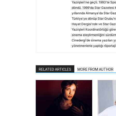
Yazıişleri'ne geçti. 1993'te Spo
döndü. 1999'da Star Gazetesi 
yıllarında Almanya'da Star Gaz
Türkiye'ye dönüp Star Grubu'n
Hayat Dergisi'nde ve Star Gaze
Yazıişleri Koordinatörlüğü göre
sinema eleştirmenliğini sürdürm
Cinedergi'de sinema yazıları y
yönetmenlerle yaptığı röportajl
RELATED ARTICLES
MORE FROM AUTHOR