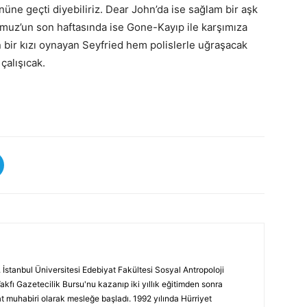
nüne geçti diyebiliriz. Dear John’da ise sağlam bir aşk
muz’un son haftasında ise Gone-Kayıp ile karşımıza
an bir kızı oynayan Seyfried hem polislerle uğraşacak
çalışıcak.
 İstanbul Üniversitesi Edebiyat Fakültesi Sosyal Antropoloji
Vakfı Gazetecilik Bursu'nu kazanıp iki yıllık eğitimden sonra
at muhabiri olarak mesleğe başladı. 1992 yılında Hürriyet