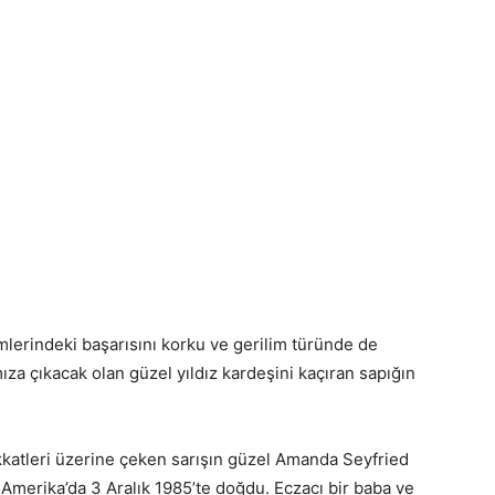
lerindeki başarısını korku ve gerilim türünde de
ıza çıkacak olan güzel yıldız kardeşini kaçıran sapığın
ikkatleri üzerine çeken sarışın güzel Amanda Seyfried
 Amerika’da 3 Aralık 1985’te doğdu. Eczacı bir baba ve