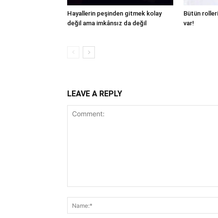
Hayallerin peşinden gitmek kolay
Bütün roller
değil ama imkânsız da değil
var!
LEAVE A REPLY