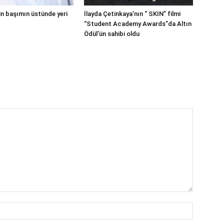
in başımın üstünde yeri
İlayda Çetinkaya’nın “ SKIN” filmi
“Student Academy Awards”da Altın
Ödül’ün sahibi oldu