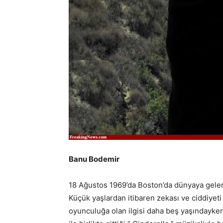
Banu Bodemir
18 Ağustos 1969’da Boston’da dünyaya gelen
Küçük yaşlardan itibaren zekası ve ciddiyeti
oyunculuğa olan ilgisi daha beş yaşındayken