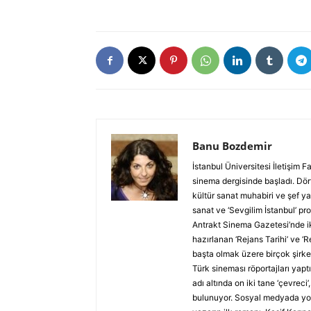
Banu Bozdemir
İstanbul Üniversitesi İletişim
sinema dergisinde başladı. Dört
kültür sanat muhabiri ve şef ya
sanat ve ‘Sevgilim İstanbul’ p
Antrakt Sinema Gazetesi’nde ik
hazırlanan ‘Rejans Tarihi’ ve ‘
başta olmak üzere birçok şirket
Türk sineması röportajları yap
adı altında on iki tane ‘çevreci
bulunuyor. Sosyal medyada yolu