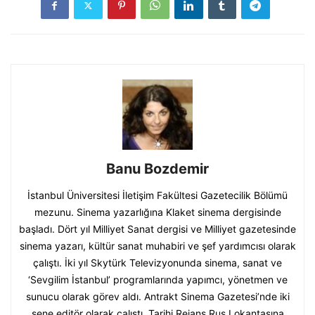
Banu Bozdemir
İstanbul Üniversitesi İletişim Fakültesi Gazetecilik Bölümü
mezunu. Sinema yazarlığına Klaket sinema dergisinde
başladı. Dört yıl Milliyet Sanat dergisi ve Milliyet gazetesinde
sinema yazarı, kültür sanat muhabiri ve şef yardımcısı olarak
çalıştı. İki yıl Skytürk Televizyonunda sinema, sanat ve
‘Sevgilim İstanbul’ programlarında yapımcı, yönetmen ve
sunucu olarak görev aldı. Antrakt Sinema Gazetesi’nde iki
sene editör olarak çalıştı. Tarihi Rejans Rus Lokantasına