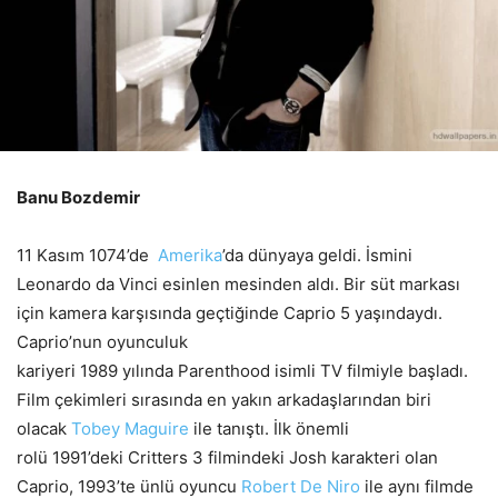
Banu Bozdemir
11 Kasım 1074’de
Amerika
’da dünyaya geldi. İsmini
Leonardo da Vinci esinlen mesinden aldı. Bir süt markası
için kamera karşısında geçtiğinde Caprio 5 yaşındaydı.
Caprio’nun oyunculuk
kariyeri 1989 yılında Parenthood isimli TV filmiyle başladı.
Film çekimleri sırasında en yakın arkadaşlarından biri
olacak
Tobey Maguire
ile tanıştı. İlk önemli
rolü 1991’deki Critters 3 filmindeki Josh karakteri olan
Caprio, 1993’te ünlü oyuncu
Robert De Niro
ile aynı filmde