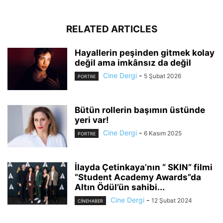
RELATED ARTICLES
Hayallerin peşinden gitmek kolay
değil ama imkânsız da değil
Cine Dergi
-
5 Şubat 2026
PORTRE
Bütün rollerin başımın üstünde
yeri var!
Cine Dergi
-
6 Kasım 2025
PORTRE
İlayda Çetinkaya’nın “ SKIN” filmi
“Student Academy Awards”da
Altın Ödül’ün sahibi...
Cine Dergi
-
12 Şubat 2024
CINEHABER