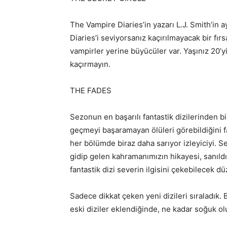
The Vampire Diaries’in yazarı L.J. Smith’in 
Diaries’i seviyorsanız kaçırılmayacak bir fırs
vampirler yerine büyücüler var. Yaşınız 20’y
kaçırmayın.
THE FADES
Sezonun en başarılı fantastik dizilerinden bi
geçmeyi başaramayan ölüleri görebildiğini f
her bölümde biraz daha sarıyor izleyiciyi. S
gidip gelen kahramanımızın hikayesi, sanıld
fantastik dizi severin ilgisini çekebilecek d
Sadece dikkat çeken yeni dizileri sıraladık. 
eski diziler eklendiğinde, ne kadar soğuk olu