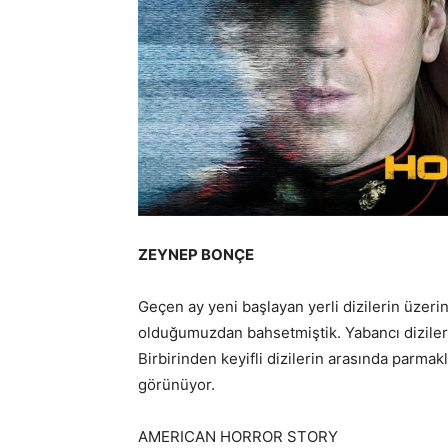
ZEYNEP BONÇE
Geçen ay yeni başlayan yerli dizilerin üzeri
olduğumuzdan bahsetmiştik. Yabancı dizilere
Birbirinden keyifli dizilerin arasında parmak
görünüyor.
AMERICAN HORROR STORY