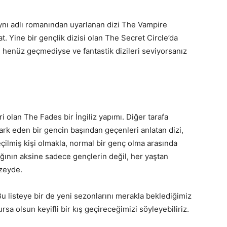
aynı adlı romanından uyarlanan dizi The Vampire
at. Yine bir gençlik dizisi olan The Secret Circle’da
i henüz geçmediyse ve fantastik dizileri seviyorsanız
ri olan The Fades bir İngiliz yapımı. Diğer tarafa
ark eden bir gencin başından geçenleri anlatan dizi,
eçilmiş kişi olmakla, normal bir genç olma arasında
ığının aksine sadece gençlerin değil, her yaştan
üzeyde.
Bu listeye bir de yeni sezonlarını merakla beklediğimiz
rsa olsun keyifli bir kış geçireceğimizi söyleyebiliriz.