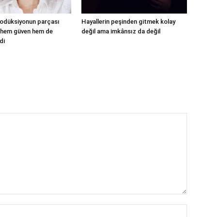
rodüksiyonun parçası
Hayallerin peşinden gitmek kolay
 hem güven hem de
değil ama imkânsız da değil
di