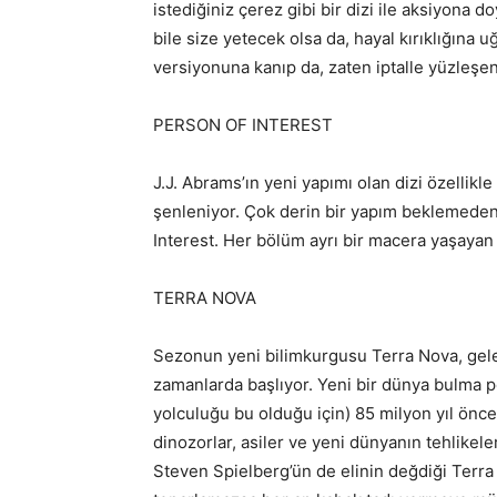
istediğiniz çerez gibi bir dizi ile aksiyona
bile size yetecek olsa da, hayal kırıklığına u
versiyonuna kanıp da, zaten iptalle yüzleşe
PERSON OF INTEREST
J.J. Abrams’ın yeni yapımı olan dizi özellikl
şenleniyor. Çok derin bir yapım beklemeden i
Interest. Her bölüm ayrı bir macera yaşayan 
TERRA NOVA
Sezonun yeni bilimkurgusu Terra Nova, gel
zamanlarda başlıyor. Yeni bir dünya bulma p
yolculuğu bu olduğu için) 85 milyon yıl önce
dinozorlar, asiler ve yeni dünyanın tehlikel
Steven Spielberg’ün de elinin değdiği Terra 