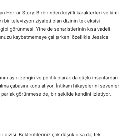
n Horror Story. Birbirinden keyifli karakterleri ve kimi
bir televizyon ziyafeti olan dizinin tek eksisi
ibi görünmesi. Yine de senaristlerinin kısa vadeli
unuzu kaybetmemeye çalışırken, özellikle Jessica
nın aşırı zengin ve politik olarak da güçlü insanlardan
alma çabasını konu alıyor. İntikam hikayelerini sevenler
k parlak görünmese de, bir şekilde kendini izletiyor.
 dizisi. Beklentileriniz çok düşük olsa da, tek