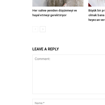
Her sahne yeniden düşünmeyi ve
Büyük bir p
hayal etmeyi gerektiriyor
olmak bana
heyecan ver
LEAVE A REPLY