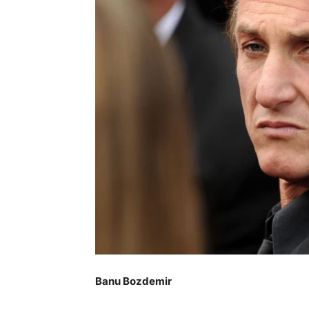
Banu Bozdemir