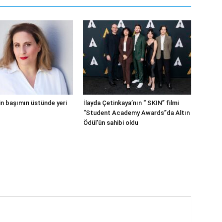
in başımın üstünde yeri
İlayda Çetinkaya’nın “ SKIN” filmi
“Student Academy Awards”da Altın
Ödül’ün sahibi oldu