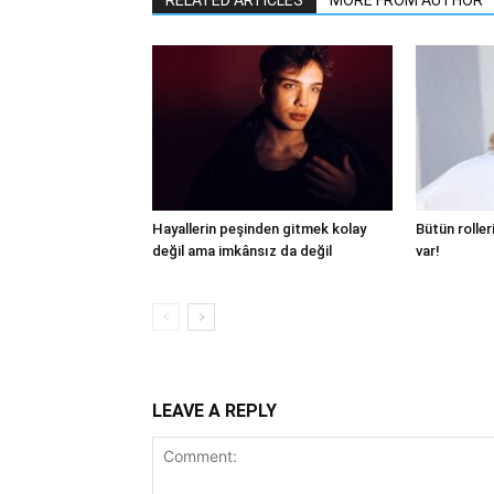
RELATED ARTICLES
MORE FROM AUTHOR
Hayallerin peşinden gitmek kolay
Bütün roller
değil ama imkânsız da değil
var!
LEAVE A REPLY