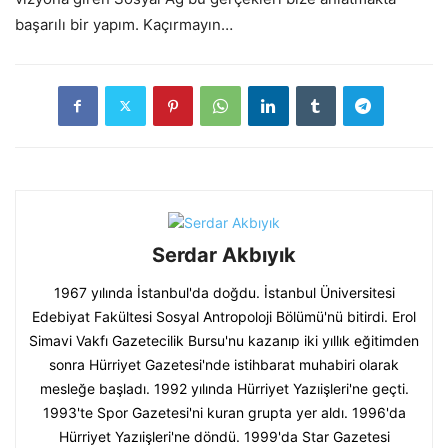
başarılı bir yapım. Kaçırmayın…
Serdar Akbıyık
1967 yılında İstanbul'da doğdu. İstanbul Üniversitesi
Edebiyat Fakültesi Sosyal Antropoloji Bölümü'nü bitirdi. Erol
Simavi Vakfı Gazetecilik Bursu'nu kazanıp iki yıllık eğitimden
sonra Hürriyet Gazetesi'nde istihbarat muhabiri olarak
mesleğe başladı. 1992 yılında Hürriyet Yazıişleri'ne geçti.
1993'te Spor Gazetesi'ni kuran grupta yer aldı. 1996'da
Hürriyet Yazıişleri'ne döndü. 1999'da Star Gazetesi