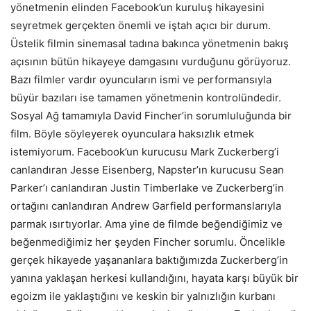
yönetmenin elinden Facebook’un kuruluş hikayesini
seyretmek gerçekten önemli ve iştah açıcı bir durum.
Üstelik filmin sinemasal tadına bakınca yönetmenin bakış
açısının bütün hikayeye damgasını vurduğunu görüyoruz.
Bazı filmler vardır oyuncuların ismi ve performansıyla
büyür bazıları ise tamamen yönetmenin kontrolündedir.
Sosyal Ağ tamamıyla David Fincher’in sorumluluğunda bir
film. Böyle söyleyerek oyunculara haksızlık etmek
istemiyorum. Facebook’un kurucusu Mark Zuckerberg’i
canlandıran Jesse Eisenberg, Napster’ın kurucusu Sean
Parker’ı canlandıran Justin Timberlake ve Zuckerberg’in
ortağını canlandıran Andrew Garfield performanslarıyla
parmak ısırtıyorlar. Ama yine de filmde beğendiğimiz ve
beğenmediğimiz her şeyden Fincher sorumlu. Öncelikle
gerçek hikayede yaşananlara baktığımızda Zuckerberg’in
yanına yaklaşan herkesi kullandığını, hayata karşı büyük bir
egoizm ile yaklaştığını ve keskin bir yalnızlığın kurbanı