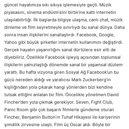
güncel hayatımıza sıkı sıkıya işlemesiyle geçti. Müzik
piyasasını, sinema endüstrisini birbirine kattı internetin
ulaşılabilirliği. İlk başlarda bilgiye ulaşma, canlı chat, müzik
dinleme ve film seyretmeyle sınırlıydı bu sanal dünya. Daha
sonra insan ilişkilerini sanallaştırdı. Facebook, Google,
Yahoo gibi büyük şirketler internetin kullanımını değiştirdi.
Gerçek hayatın yaşanırlığını sanal dürtülere esir etti de
diyebiliriz. Özellikle Facebook işleyiş açısından toplumsal
ilişkilerin yalnızlaştığı dönemde sanal bir yaşamsal düzlem
yarattı. Bu hafta vizyona giren Sosyal Ağ Facebook’un bu
gücü nereden aldığı ve yaratıcısı Mark Zuckerberg’in
kişiliğinden yola çıkarak hangi yönlerden bizi kendine
tutsak ettiğini anlatan bir film. Öncelikle yönetmen David
Fincher’den yola çıkmak gerekiyor. Seven, Fight Club,
Panic Room gibi çok başarılı filmlerle gündeme oturan
Fincher, Benjamin Button’ın Tuhaf Hikayesi ile kariyerinin
şimdilik zirvesine ulaştı. Film üç Oscar aldı. Böyle bir