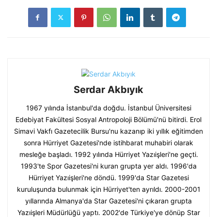
Serdar Akbıyık
1967 yılında İstanbul'da doğdu. İstanbul Üniversitesi
Edebiyat Fakültesi Sosyal Antropoloji Bölümü'nü bitirdi. Erol
Simavi Vakfı Gazetecilik Bursu'nu kazanıp iki yıllık eğitimden
sonra Hürriyet Gazetesi'nde istihbarat muhabiri olarak
mesleğe başladı. 1992 yılında Hürriyet Yazıişleri'ne geçti.
1993'te Spor Gazetesi'ni kuran grupta yer aldı. 1996'da
Hürriyet Yazıişleri'ne döndü. 1999'da Star Gazetesi
kuruluşunda bulunmak için Hürriyet'ten ayrıldı. 2000-2001
yıllarında Almanya'da Star Gazetesi'ni çıkaran grupta
Yazıişleri Müdürlüğü yaptı. 2002'de Türkiye'ye dönüp Star