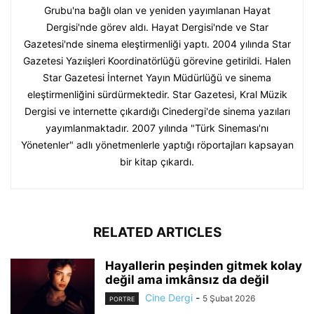
Grubu'na bağlı olan ve yeniden yayımlanan Hayat
Dergisi'nde görev aldı. Hayat Dergisi'nde ve Star
Gazetesi'nde sinema eleştirmenliği yaptı. 2004 yılında Star
Gazetesi Yazıişleri Koordinatörlüğü görevine getirildi. Halen
Star Gazetesi İnternet Yayın Müdürlüğü ve sinema
eleştirmenliğini sürdürmektedir. Star Gazetesi, Kral Müzik
Dergisi ve internette çıkardığı Cinedergi'de sinema yazıları
yayımlanmaktadır. 2007 yılında "Türk Sineması'nı
Yönetenler" adlı yönetmenlerle yaptığı röportajları kapsayan
bir kitap çıkardı.
RELATED ARTICLES
Hayallerin peşinden gitmek kolay
değil ama imkânsız da değil
Cine Dergi
-
5 Şubat 2026
PORTRE