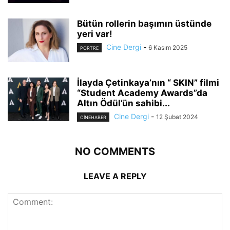
Bütün rollerin başımın üstünde
yeri var!
Cine Dergi
-
6 Kasım 2025
PORTRE
İlayda Çetinkaya’nın “ SKIN” filmi
“Student Academy Awards”da
Altın Ödül’ün sahibi...
Cine Dergi
-
12 Şubat 2024
CINEHABER
NO COMMENTS
LEAVE A REPLY