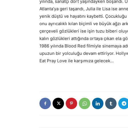
yılında, sanatçı dört yaşındayken boşandı. 
Atlanta’ya geri taşandı, Julia ile Lisa ise an
yenik düştü ve hayatını kaybetti. Çocukluğu 
onu ayrıcalıklı kılan biçimli ve büyük ağzı ar
çerçeveli gözlükleri ise işin tuzu biberi olu
kalın gözlükleri attığında ortaya çıkan ela gö
1986 yılında Blood Red filmiyle sinemaya adı
upuzun bir yolculuğu devam ettiriyor. Holly
Eat Pray Love ile karşımıza gelecek…