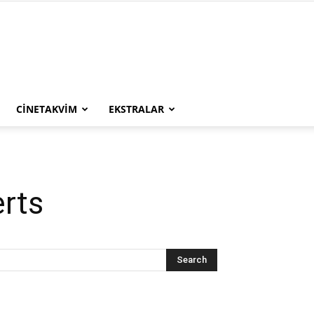
CINETAKVIM
EKSTRALAR
erts