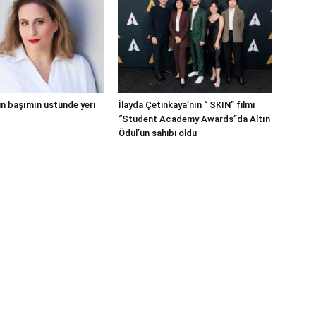
in başımın üstünde yeri
İlayda Çetinkaya’nın “ SKIN” filmi
“Student Academy Awards”da Altın
Ödül’ün sahibi oldu