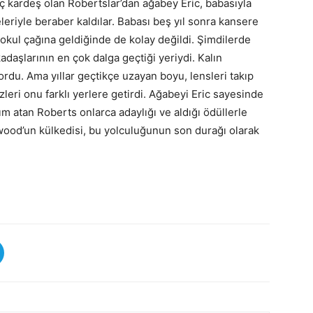
Üç kardeş olan Robertslar’dan ağabey Eric, babasıyla
neleriyle beraber kaldılar. Babası beş yıl sonra kansere
okul çağına geldiğinde de kolay değildi. Şimdilerde
kadaşlarının en çok dalga geçtiği yeriydi. Kalın
yordu. Ama yıllar geçtikçe uzayan boyu, lensleri takıp
zleri onu farklı yerlere getirdi. Ağabeyi Eric sayesinde
m atan Roberts onlarca adaylığı ve aldığı ödüllerle
wood’un külkedisi, bu yolculuğunun son durağı olarak