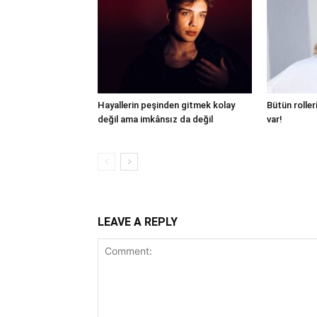
Hayallerin peşinden gitmek kolay
Bütün roller
değil ama imkânsız da değil
var!
LEAVE A REPLY