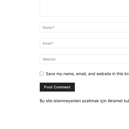
Save my name, email, and website in this br
Bu site istenmeyenleri azaltmak için Akismet kul