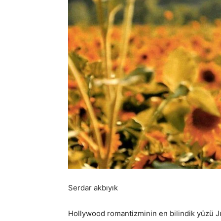
Serdar akbıyık
Hollywood romantizminin en bilindik yüzü Ju