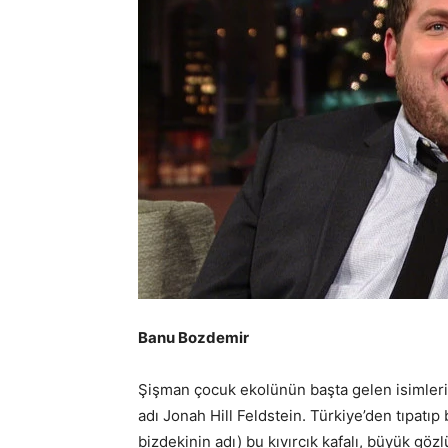
Banu Bozdemir
Şişman çocuk ekolünün başta gelen isimler
adı Jonah Hill Feldstein. Türkiye’den tıpatı
bizdekinin adı) bu kıvırcık kafalı, büyük göz