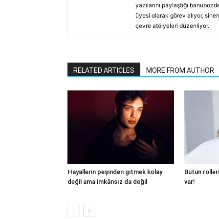
yazılarını paylaştığı banubozde
üyesi olarak görev alıyor, sine
çevre atölyeleri düzenliyor.
RELATED ARTICLES
MORE FROM AUTHOR
Hayallerin peşinden gitmek kolay
Bütün roller
değil ama imkânsız da değil
var!