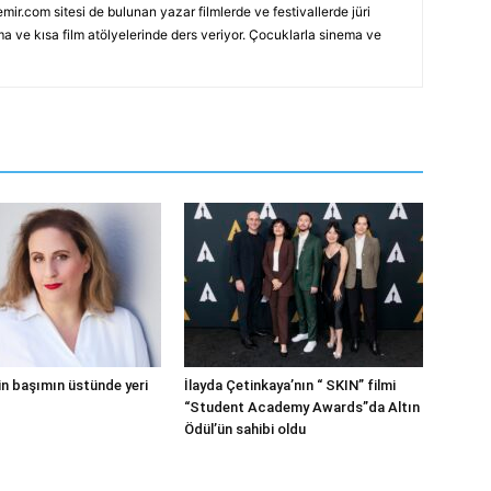
mir.com sitesi de bulunan yazar filmlerde ve festivallerde jüri
ma ve kısa film atölyelerinde ders veriyor. Çocuklarla sinema ve
in başımın üstünde yeri
İlayda Çetinkaya’nın “ SKIN” filmi
“Student Academy Awards”da Altın
Ödül’ün sahibi oldu