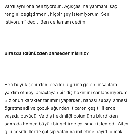
vardı aynı ona benziyorsun. Açıkçası ne yanmanı, saç
rengini değiştirmeni, hiçbir şey istemiyorum. Seni
istiyorum” dedi. Ben de tamam dedim.
Birazda rolünüzden bahseder misiniz?
Ben büyük şehirden idealleri uğruna gelen, insanlara
yardım etmeyi amaçlayan bir diş hekimini canlandırıyorum.
Biz onun karakter tanımını yaparken, babası subay, annesi
öğretmendi ve çocukluğundan itibaren çeşitli illerde
yaşadı, büyüdü. Ve diş hekimliği bölümünü bitirdikten
sonrada hemen büyük bir şehirde çalışmak istemedi. Ailesi
gibi çeşitli illerde çalışıp vatanına milletine hayırlı olmak