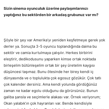
Sizin sinema oyunculuk üzerine paylaşımlarınızı
yaptığınız bu sektörden bir arkadaş grubunuz var mı?
Şöyle bir şey var Amerika’yı yeniden keşfetmeye gerek yok
derler ya. Sonuçta 3-5 oyuncu toplandığında daima bu
sektör ve camia kurtulmaya çalışılır. Herkes birbirini
eleştirir, dedikodusunu yaparken kimse ortak noktada
birleşelim bütünleşelim ortak bir şey üretelim kaygısı
düşüncesi taşımaz. Bunu ötesinde her birey kendi iç
dünyasında ve o toplulukta çok egosuz gözükür. Çok tatlı
çok kalender dersiniz. Ama kendi yolunda gördüğünüz
zaman ne kadar egolu olduğunu da görürsünüz. Bunun
galiba şansla ve seçimlerle alakası var. Örnek veriyorum;
Okan yalabık’ın çok hayranları var. Bende kendisiyle