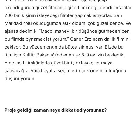
okunduğunda güzel film ama gişe filmi değil dendi. İnsanlar
700 bin kişinin izleyeceği filmler yapmak istiyorlar. Ben
Mar’daki rolü okuduğumda aşık oldum, çok güzel bence. Ve
ajansa dedim ki “Maddi manevi bir düşünce gütmeden ben
bu filmde oynamak istiyorum.” Caner Erzincan da ilk filmini
çekiyor. Bu yüzden onun da bütçe sıkıntısı var. Bizde bu
film için Kültür Bakanlığı’ndan en az 8-9 ay izin bekledik.
Yine kısıtlı imkânlarla güzel bir iş ortaya çıkarmaya
çalışacağız. Ama hayatta seçimlerin çok önemli olduğunu
düşünüyorum.
Proje geldiği zaman neye dikkat ediyorsunuz?