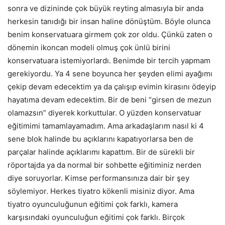
sonra ve dizininde çok büyük reyting almasıyla bir anda
herkesin tanıdığı bir insan haline dönüştüm. Böyle olunca
benim konservatuara girmem çok zor oldu. Çünkü zaten o
dönemin ikoncan modeli olmuş çok ünlü birini
konservatuara istemiyorlardı. Benimde bir tercih yapmam
gerekiyordu. Ya 4 sene boyunca her şeyden elimi ayağımı
çekip devam edecektim ya da çalışıp evimin kirasını ödeyip
hayatıma devam edecektim. Bir de beni “girsen de mezun
olamazsın” diyerek korkuttular. O yüzden konservatuar
eğitimimi tamamlayamadım. Ama arkadaşlarım nasıl ki 4
sene blok halinde bu açıklarını kapatıyorlarsa ben de
parçalar halinde açıklarımı kapattım. Bir de sürekli bir
röportajda ya da normal bir sohbette eğitiminiz nerden
diye soruyorlar. Kimse performansınıza dair bir şey
söylemiyor. Herkes tiyatro kökenli misiniz diyor. Ama
tiyatro oyunculuğunun eğitimi çok farklı, kamera
karşısındaki oyunculuğun eğitimi çok farklı. Birçok