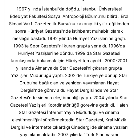
1967 yılında İstanbul'da doğdu. İstanbul Üniversitesi
Edebiyat Fakültesi Sosyal Antropoloji Bölümü'nü bitirdi. Erol
Simavi Vakfı Gazetecilik Bursu'nu kazanıp iki yıllık eğitimden
sonra Hürriyet Gazetesi'nde istihbarat muhabiri olarak
mesleğe başladı. 1992 yılında Hürriyet Yazıişleri'ne geçti.
1993'te Spor Gazetesi'ni kuran grupta yer aldı. 1996'da
Hürriyet Yazıişleri'ne döndü. 1999'da Star Gazetesi
kuruluşunda bulunmak için Hürriyet'ten ayrıldı. 2000-2001
yıllarında Almanya'da Star Gazetesi'ni çıkaran grupta
Yazıişleri Müdürlüğü yaptı. 2002'de Türkiye'ye dönüp Star
Grubu'na bağlı olan ve yeniden yayımlanan Hayat
Dergisi'nde görev aldı. Hayat Dergisi'nde ve Star
Gazetesi'nde sinema eleştirmenliği yaptı. 2004 yılında Star
Gazetesi Yazıişleri Koordinatörlüğü görevine getirildi. Halen
Star Gazetesi İnternet Yayın Müdürlüğü ve sinema
eleştirmenliğini sürdürmektedir. Star Gazetesi, Kral Müzik
Dergisi ve internette çıkardığı Cinedergi'de sinema yazıları
yayımlanmaktadır. 2007 yılında "Türk Sineması'nı