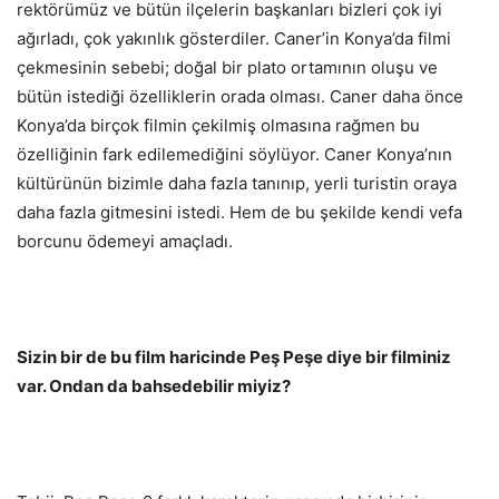
rektörümüz ve bütün ilçelerin başkanları bizleri çok iyi
ağırladı, çok yakınlık gösterdiler. Caner’in Konya’da filmi
çekmesinin sebebi; doğal bir plato ortamının oluşu ve
bütün istediği özelliklerin orada olması. Caner daha önce
Konya’da birçok filmin çekilmiş olmasına rağmen bu
özelliğinin fark edilemediğini söylüyor. Caner Konya’nın
kültürünün bizimle daha fazla tanınıp, yerli turistin oraya
daha fazla gitmesini istedi. Hem de bu şekilde kendi vefa
borcunu ödemeyi amaçladı.
Sizin bir de bu film haricinde Peş Peşe diye bir filminiz
var. Ondan da bahsedebilir miyiz?