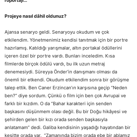
röportajı…
Projeye nasıl dâhil oldunuz?
Ajansa senaryo geldi. Senaryoyu okudum ve çok
etkilendim. Yönetmenimiz kendisi tanıtmak için bir portre
hazırlamış. Katıldığı yarışmalar, altın portakal ödüllerini
içeren özel bir portre vardı. Bunları inceledim. Kısa
filmlerde birçok ödülü vardı, bu ilk uzun metraj
denemesiydi. Süreyya Önder’in danışmanı olması da
önemli bir etkendi. Okudum etkilendim sonra bir görüşme
talep ettik. Ben Caner Erzincan’ın karşısına geçip “Neden
ben?” diye sordum. Çünkü o film için ben çok Avrupai ve
farklı bir kızdım. O da “Bahar karakteri için senden
başkasını düşünmem olası değil. Bu bir Doğu hikâyesi ve
şehirden gelen bir kızı orada senden başkasıyla
anlatamam” dedi. Galiba kendisinin yaşadığı hayatından bir
kesitte orada var. “Zamanında bizim orada ebe bir ablamız