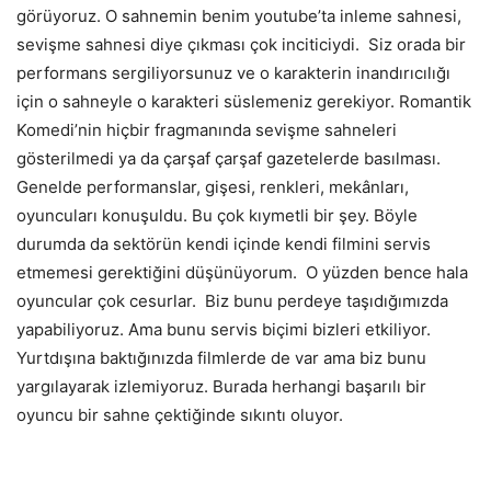
görüyoruz. O sahnemin benim youtube’ta inleme sahnesi,
sevişme sahnesi diye çıkması çok inciticiydi. Siz orada bir
performans sergiliyorsunuz ve o karakterin inandırıcılığı
için o sahneyle o karakteri süslemeniz gerekiyor. Romantik
Komedi’nin hiçbir fragmanında sevişme sahneleri
gösterilmedi ya da çarşaf çarşaf gazetelerde basılması.
Genelde performanslar, gişesi, renkleri, mekânları,
oyuncuları konuşuldu. Bu çok kıymetli bir şey. Böyle
durumda da sektörün kendi içinde kendi filmini servis
etmemesi gerektiğini düşünüyorum. O yüzden bence hala
oyuncular çok cesurlar. Biz bunu perdeye taşıdığımızda
yapabiliyoruz. Ama bunu servis biçimi bizleri etkiliyor.
Yurtdışına baktığınızda filmlerde de var ama biz bunu
yargılayarak izlemiyoruz. Burada herhangi başarılı bir
oyuncu bir sahne çektiğinde sıkıntı oluyor.