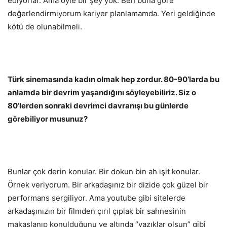
ediyorlar. Ama öyle bir şey yok. Ben buna göre
değerlendirmiyorum kariyer planlamamda. Yeri geldiğinde
kötü de olunabilmeli.
Türk sinemasında kadın olmak hep zordur. 80-90’larda bu
anlamda bir devrim yaşandığını söyleyebiliriz. Siz o
80’lerden sonraki devrimci davranışı bu günlerde
görebiliyor musunuz?
Bunlar çok derin konular. Bir dokun bin ah işit konular.
Örnek veriyorum. Bir arkadaşınız bir dizide çok güzel bir
performans sergiliyor. Ama youtube gibi sitelerde
arkadaşınızın bir filmden çırıl çıplak bir sahnesinin
makaslanıp konulduğunu ve altında “yazıklar olsun” gibi