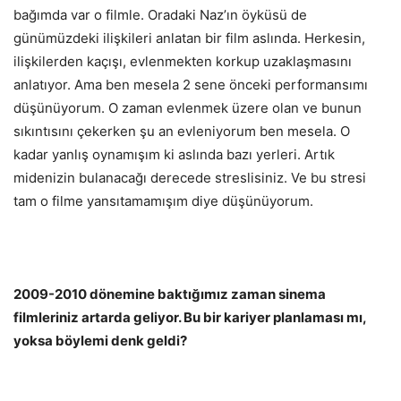
bağımda var o filmle. Oradaki Naz’ın öyküsü de
günümüzdeki ilişkileri anlatan bir film aslında. Herkesin,
ilişkilerden kaçışı, evlenmekten korkup uzaklaşmasını
anlatıyor. Ama ben mesela 2 sene önceki performansımı
düşünüyorum. O zaman evlenmek üzere olan ve bunun
sıkıntısını çekerken şu an evleniyorum ben mesela. O
kadar yanlış oynamışım ki aslında bazı yerleri. Artık
midenizin bulanacağı derecede streslisiniz. Ve bu stresi
tam o filme yansıtamamışım diye düşünüyorum.
2009-2010 dönemine baktığımız zaman sinema
filmleriniz artarda geliyor. Bu bir kariyer planlaması mı,
yoksa böylemi denk geldi?