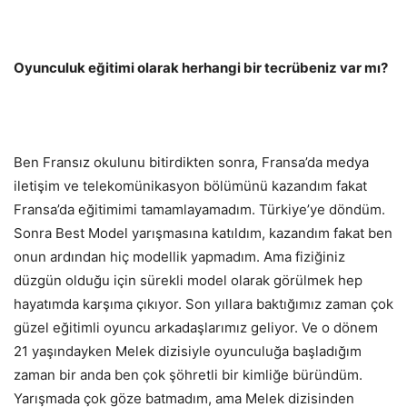
Oyunculuk eğitimi olarak herhangi bir tecrübeniz var mı?
Ben Fransız okulunu bitirdikten sonra, Fransa’da medya
iletişim ve telekomünikasyon bölümünü kazandım fakat
Fransa’da eğitimimi tamamlayamadım. Türkiye’ye döndüm.
Sonra Best Model yarışmasına katıldım, kazandım fakat ben
onun ardından hiç modellik yapmadım. Ama fiziğiniz
düzgün olduğu için sürekli model olarak görülmek hep
hayatımda karşıma çıkıyor. Son yıllara baktığımız zaman çok
güzel eğitimli oyuncu arkadaşlarımız geliyor. Ve o dönem
21 yaşındayken Melek dizisiyle oyunculuğa başladığım
zaman bir anda ben çok şöhretli bir kimliğe büründüm.
Yarışmada çok göze batmadım, ama Melek dizisinden