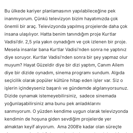
Bu ülkede kariyer planlamasının yapılabileceğine pek
inanmıyorum. Çünkü televizyon bizim hayatımızda çok
önemli bir araç. Televizyonda yapılmış projelerde daha çok
insana ulaşılıyor. Hatta benim tanındığım proje Kurtlar
Vadisi’dir. 2,5 yıla yakın oynadığım ve çok izlenen bir proje.
Mesela insanlar bana Kurtlar Vadisi’nden sonra ne yaptınız
diye soruyor. Kurtlar Vadisi’nden sonra bir şey yapmaz olur
muyum? Hayat Güzeldir diye bir dizi yaptım, Canım Ailem
diye bir dizide oynadım, sinema programı sundum. Algıda
seçicilik olarak popüler kültüre hitap eden işler var. Siz o
işlerin içindeyseniz başarılı ve gündemde algılanıyorsunuz.
Dizide oynamak istemeyebilirsiniz, sadece sinemada
yoğunlaşabilirsiniz ama bunu pek anladıklarını
sanmıyorum. O yüzden kendime uygun olarak televizyonda
kendimin de hoşuna giden sevdiğim projelerde yer
almaktan keyif alıyorum. Ama 2008’e kadar olan süreçte