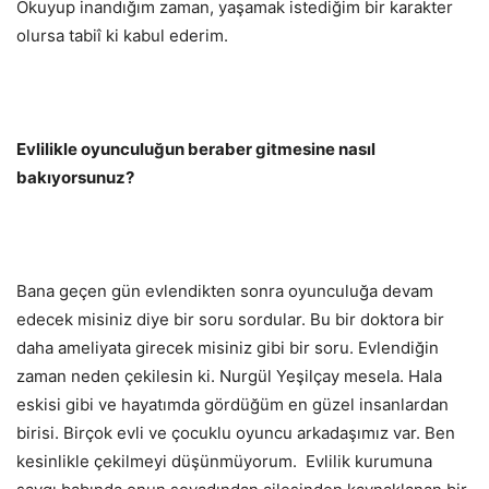
Okuyup inandığım zaman, yaşamak istediğim bir karakter
olursa tabiî ki kabul ederim.
Evlilikle oyunculuğun beraber gitmesine nasıl
bakıyorsunuz?
Bana geçen gün evlendikten sonra oyunculuğa devam
edecek misiniz diye bir soru sordular. Bu bir doktora bir
daha ameliyata girecek misiniz gibi bir soru. Evlendiğin
zaman neden çekilesin ki. Nurgül Yeşilçay mesela. Hala
eskisi gibi ve hayatımda gördüğüm en güzel insanlardan
birisi. Birçok evli ve çocuklu oyuncu arkadaşımız var. Ben
kesinlikle çekilmeyi düşünmüyorum. Evlilik kurumuna