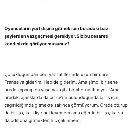
Oyuncuların yurt dışına gitmek için buradaki bazı
şeylerden vazgeçmesi gerekiyor. Siz bu cesareti
kendinizde görüyor musunuz?
Çocukluğumdan beri yaz tatillerinde uzun bir süre
Fransa’ya giderim. Hep de giderim. Ama şimdi bir sene
orada kapanıp da yaşamak gibi bir alternatifim yok. Ama
oradaki ajanslarda da bir cv’im bulunduğunda bir iş için
çağırıldığımda gitmekte sakınca görmüyorum. Orada oturup
da bir iş çıkar diye bekleyemem ama eğer ki bir iş çıkarsa
da oditiona gitmekten hiç çekinmem.