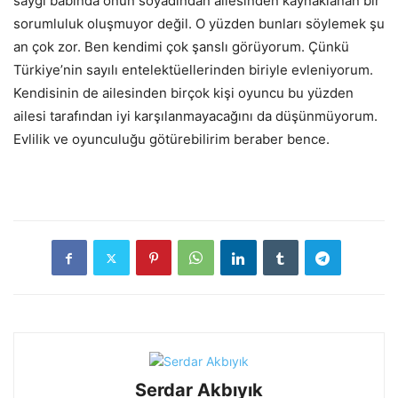
saygı babında onun soyadından ailesinden kaynaklanan bir
sorumluluk oluşmuyor değil. O yüzden bunları söylemek şu
an çok zor. Ben kendimi çok şanslı görüyorum. Çünkü
Türkiye’nin sayılı entelektüellerinden biriyle evleniyorum.
Kendisinin de ailesinden birçok kişi oyuncu bu yüzden
ailesi tarafından iyi karşılanmayacağını da düşünmüyorum.
Evlilik ve oyunculuğu götürebilirim beraber bence.
Serdar Akbıyık