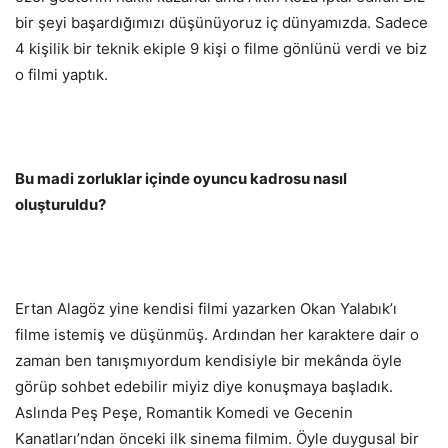
bir şeyi başardığımızı düşünüyoruz iç dünyamızda. Sadece
4 kişilik bir teknik ekiple 9 kişi o filme gönlünü verdi ve biz
o filmi yaptık.
Bu madi zorluklar içinde oyuncu kadrosu nasıl
oluşturuldu?
Ertan Alagöz yine kendisi filmi yazarken Okan Yalabık’ı
filme istemiş ve düşünmüş. Ardından her karaktere dair o
zaman ben tanışmıyordum kendisiyle bir mekânda öyle
görüp sohbet edebilir miyiz diye konuşmaya başladık.
Aslında Peş Peşe, Romantik Komedi ve Gecenin
Kanatları’ndan önceki ilk sinema filmim. Öyle duygusal bir