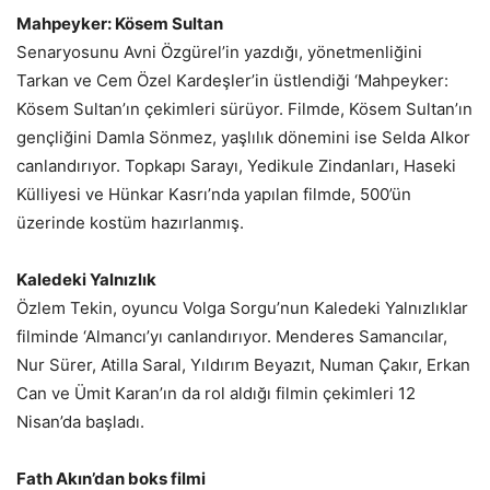
Mahpeyker: Kösem Sultan
Senaryosunu Avni Özgürel’in yazdığı, yönetmenliğini
Tarkan ve Cem Özel Kardeşler’in üstlendiği ‘Mahpeyker:
Kösem Sultan’ın çekimleri sürüyor. Filmde, Kösem Sultan’ın
gençliğini Damla Sönmez, yaşlılık dönemini ise Selda Alkor
canlandırıyor. Topkapı Sarayı, Yedikule Zindanları, Haseki
Külliyesi ve Hünkar Kasrı’nda yapılan filmde, 500’ün
üzerinde kostüm hazırlanmış.
Kaledeki Yalnızlık
Özlem Tekin, oyuncu Volga Sorgu’nun Kaledeki Yalnızlıklar
filminde ‘Almancı’yı canlandırıyor. Menderes Samancılar,
Nur Sürer, Atilla Saral, Yıldırım Beyazıt, Numan Çakır, Erkan
Can ve Ümit Karan’ın da rol aldığı filmin çekimleri 12
Nisan’da başladı.
Fath Akın’dan boks filmi