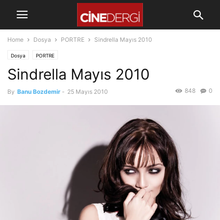
Home
Dosya
PORTRE
Sindrella Mayıs 2010
Dosya
PORTRE
Sindrella Mayıs 2010
848
0
By
Banu Bozdemir
-
25 Mayıs 2010