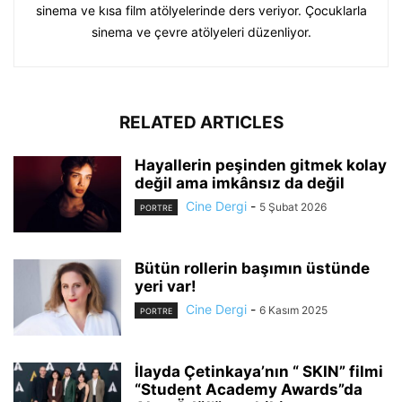
sinema ve kısa film atölyelerinde ders veriyor. Çocuklarla
sinema ve çevre atölyeleri düzenliyor.
RELATED ARTICLES
Hayallerin peşinden gitmek kolay
değil ama imkânsız da değil
Cine Dergi
-
5 Şubat 2026
PORTRE
Bütün rollerin başımın üstünde
yeri var!
Cine Dergi
-
6 Kasım 2025
PORTRE
İlayda Çetinkaya’nın “ SKIN” filmi
“Student Academy Awards”da