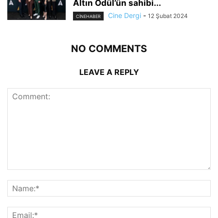
Altın Ödül’ün sahibi...
Cine Dergi
-
12 Şubat 2024
CINEHABER
NO COMMENTS
LEAVE A REPLY