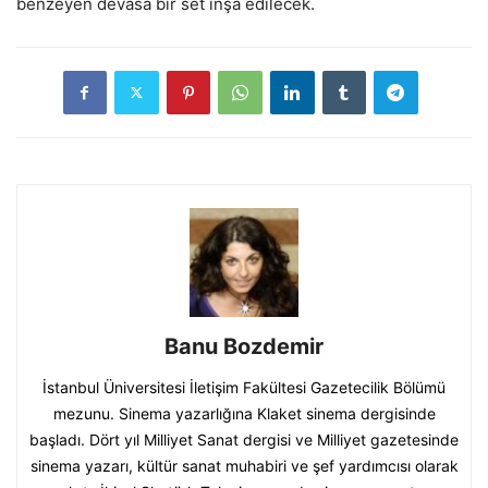
benzeyen devasa bir set inşa edilecek.
Banu Bozdemir
İstanbul Üniversitesi İletişim Fakültesi Gazetecilik Bölümü
mezunu. Sinema yazarlığına Klaket sinema dergisinde
başladı. Dört yıl Milliyet Sanat dergisi ve Milliyet gazetesinde
sinema yazarı, kültür sanat muhabiri ve şef yardımcısı olarak