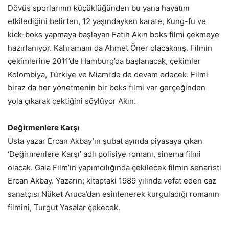
Dövüş sporlarının küçüklüğünden bu yana hayatını
etkilediğini belirten, 12 yaşındayken karate, Kung-fu ve
kick-boks yapmaya başlayan Fatih Akın boks filmi çekmeye
hazırlanıyor. Kahramanı da Ahmet Öner olacakmış. Filmin
çekimlerine 2011’de Hamburg’da başlanacak, çekimler
Kolombiya, Türkiye ve Miami’de de devam edecek. Filmi
biraz da her yönetmenin bir boks filmi var gerçeğinden
yola çıkarak çektiğini söylüyor Akın.
Değirmenlere Karşı
Usta yazar Ercan Akbay’ın şubat ayında piyasaya çıkan
‘Değirmenlere Karşı’ adlı polisiye romanı, sinema filmi
olacak. Gala Film’in yapımcılığında çekilecek filmin senaristi
Ercan Akbay. Yazarın; kitaptaki 1989 yılında vefat eden caz
sanatçısı Nüket Aruca’dan esinlenerek kurguladığı romanın
filmini, Turgut Yasalar çekecek.