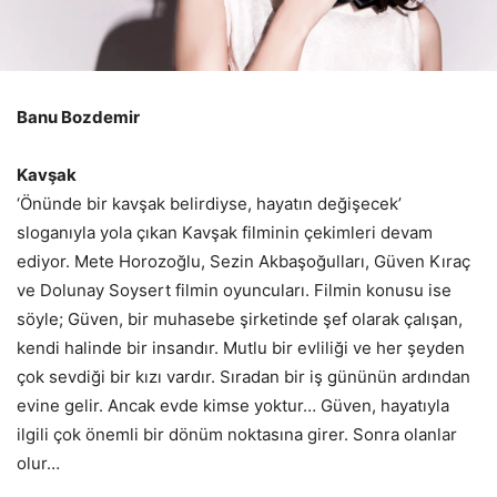
Banu Bozdemir
Kavşak
‘Önünde bir kavşak belirdiyse, hayatın değişecek’
sloganıyla yola çıkan Kavşak filminin çekimleri devam
ediyor. Mete Horozoğlu, Sezin Akbaşoğulları, Güven Kıraç
ve Dolunay Soysert filmin oyuncuları. Filmin konusu ise
söyle; Güven, bir muhasebe şirketinde şef olarak çalışan,
kendi halinde bir insandır. Mutlu bir evliliği ve her şeyden
çok sevdiği bir kızı vardır. Sıradan bir iş gününün ardından
evine gelir. Ancak evde kimse yoktur… Güven, hayatıyla
ilgili çok önemli bir dönüm noktasına girer. Sonra olanlar
olur…