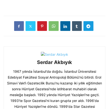
Serdar Akbıyık
1967 yılında İstanbul'da doğdu. İstanbul Üniversitesi
Edebiyat Fakültesi Sosyal Antropoloji Bölümü'nü bitirdi. Erol
Simavi Vakfı Gazetecilik Bursu'nu kazanıp iki yıllık eğitimden
sonra Hürriyet Gazetesi'nde istihbarat muhabiri olarak
mesleğe başladı. 1992 yılında Hürriyet Yazıişleri'ne geçti.
1993'te Spor Gazetesi'ni kuran grupta yer aldı. 1996'da
Hürriyet Yazıişleri'ne döndü. 1999'da Star Gazetesi