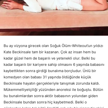
Bu ay vizyona girecek olan Soğuk Ölüm-Whiteout’un yıldızı
Kate Beckinsale tam bir kazanan. Çok az insan hem bu
kadar güzel hem de başarılı ve yetenekli olur. Belki bu
kadar başarılı bir kariyere sahip olmasını 6 yaşında babasını
kaybettikten sonra girdiği bunalıma borçludur. Ünlü bir
komedyen olan babası 31 yaşında öldüğünde küçük
Beckinsale hayatın gerçekleriyle tanışmak zorunda kaldı.
Mükemmelliyetçiliği yüzünden anoreksi ile boğuştu. Bütün
bu bunalımlardan sonra aktör babasının yolundan giden
Beckinsale bundan sonra hiç kaybetmedi. Belki o