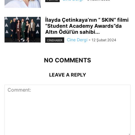
İlayda Çetinkaya’nın “ SKIN” filmi
“Student Academy Awards”da
Altın Ödül’ün sahibi...
Cine Dergi
-
12 Şubat 2024
CINEHABER
NO COMMENTS
LEAVE A REPLY