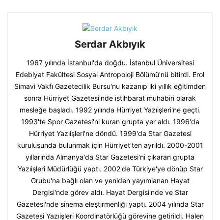
Serdar Akbıyık
1967 yılında İstanbul'da doğdu. İstanbul Üniversitesi
Edebiyat Fakültesi Sosyal Antropoloji Bölümü'nü bitirdi. Erol
Simavi Vakfı Gazetecilik Bursu'nu kazanıp iki yıllık eğitimden
sonra Hürriyet Gazetesi'nde istihbarat muhabiri olarak
mesleğe başladı. 1992 yılında Hürriyet Yazıişleri'ne geçti.
1993'te Spor Gazetesi'ni kuran grupta yer aldı. 1996'da
Hürriyet Yazıişleri'ne döndü. 1999'da Star Gazetesi
kuruluşunda bulunmak için Hürriyet'ten ayrıldı. 2000-2001
yıllarında Almanya'da Star Gazetesi'ni çıkaran grupta
Yazıişleri Müdürlüğü yaptı. 2002'de Türkiye'ye dönüp Star
Grubu'na bağlı olan ve yeniden yayımlanan Hayat
Dergisi'nde görev aldı. Hayat Dergisi'nde ve Star
Gazetesi'nde sinema eleştirmenliği yaptı. 2004 yılında Star
Gazetesi Yazıişleri Koordinatörlüğü görevine getirildi. Halen