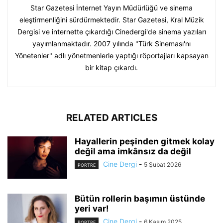
Star Gazetesi İnternet Yayın Müdürlüğü ve sinema
eleştirmenliğini sürdürmektedir. Star Gazetesi, Kral Müzik
Dergisi ve internette çıkardığı Cinedergi'de sinema yazıları
yayımlanmaktadır. 2007 yılında "Türk Sineması'nı
Yönetenler" adlı yönetmenlerle yaptığı röportajları kapsayan
bir kitap çıkardı.
RELATED ARTICLES
Hayallerin peşinden gitmek kolay
değil ama imkânsız da değil
Cine Dergi
-
5 Şubat 2026
PORTRE
Bütün rollerin başımın üstünde
yeri var!
Cine Dergi
-
6 Kasım 2025
PORTRE