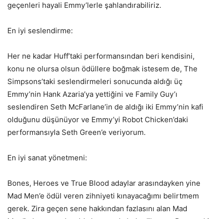
geçenleri hayali Emmy’lerle şahlandırabiliriz.
En iyi seslendirme:
Her ne kadar Huff’taki performansından beri kendisini,
konu ne olursa olsun ödüllere boğmak istesem de, The
Simpsons’taki seslendirmeleri sonucunda aldığı üç
Emmy’nin Hank Azaria’ya yettiğini ve Family Guy’ı
seslendiren Seth McFarlane’in de aldığı iki Emmy’nin kafi
olduğunu düşünüyor ve Emmy’yi Robot Chicken’daki
performansıyla Seth Green’e veriyorum.
En iyi sanat yönetmeni:
Bones, Heroes ve True Blood adaylar arasındayken yine
Mad Men’e ödül veren zihniyeti kınayacağımı belirtmem
gerek. Zira geçen sene hakkından fazlasını alan Mad