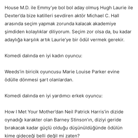
House M.D. ile Emmy’ye bol bol aday olmuş Hugh Laurie ile
Dexter’da bize katilleri sevdiren aktör Michael C. Hall
arasında seçim yapmak zorunda kalacak akademiye
şimdiden kolaylıklar diliyorum. Seçim zor olsa da, bu kadar
adaylığa karşılık artık Laurie’ye bir ödül vermek gerekir.
Komedi dalında en iyi kadın oyuncu:
Weeds’in biricik oyuncusu Marie Louise Parker evine
ödülle dönmesi şart olanlardan.
Komedi dalında en iyi yardımcı erkek oyuncu:
How I Met Your Mother’dan Neil Patrick Harris’in dizide
oynadığı karakter olan Barney Stinson’ın, diziyi geride
bırakacak kadar güçlü olduğu düşünüldüğünde ödülün
kime gideceği belli değil mi zaten?