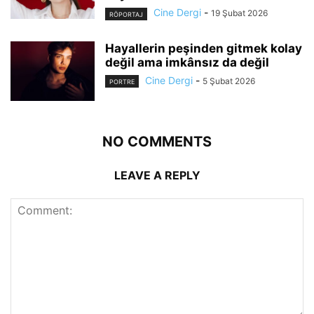
Cine Dergi
-
19 Şubat 2026
RÖPORTAJ
Hayallerin peşinden gitmek kolay
değil ama imkânsız da değil
Cine Dergi
-
5 Şubat 2026
PORTRE
NO COMMENTS
LEAVE A REPLY