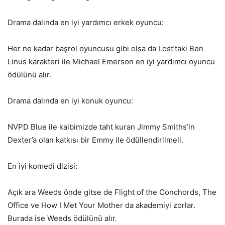
Drama dalında en iyi yardımcı erkek oyuncu:
Her ne kadar başrol oyuncusu gibi olsa da Lost’taki Ben
Linus karakteri ile Michael Emerson en iyi yardımcı oyuncu
ödülünü alır.
Drama dalında en iyi konuk oyuncu:
NVPD Blue ile kalbimizde taht kuran Jimmy Smiths’in
Dexter’a olan katkısı bir Emmy ile ödüllendirilmeli.
En iyi komedi dizisi:
Açık ara Weeds önde gitse de Flight of the Conchords, The
Office ve How I Met Your Mother da akademiyi zorlar.
Burada ise Weeds ödülünü alır.