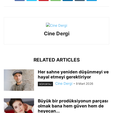
Cine Dergi
RELATED ARTICLES
Her sahne yeniden düşünmeyi ve
hayal etmeyi gerektiriyor
Cine Dergi
-
9 Mart 2026
RÖPORTAJ
Büyük bir prodüksiyonun parçası
olmak bana hem güven hem de
heyecan...