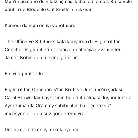
Men’in bu sene de yıldızlaşması kabul edilemez. Bu seneki
ödül True Blood ile Cat Smith’in hakkıdır.
Komedi dalında en iyi yönetmen:
The Office ve 30 Rocks kafa karıştırsa da Flight of the
Conchords gönüllerin şampiyonu olmaya devam eder.
James Bobin ödülü evine götürür.
En iyi orjinal şarkı:
Flight of the Conchords’tan Brett ve Jemaine’in şarkısı
Carol Brown’dan başkasının bu ödülü alması düşünülemez.
Aynı zamanda Grammy sahibi olan bu ‘beceriksiz’
müzisyenleri ödülsüz gönderemeyiz.
Drama dalında en iyi erkek oyuncu: