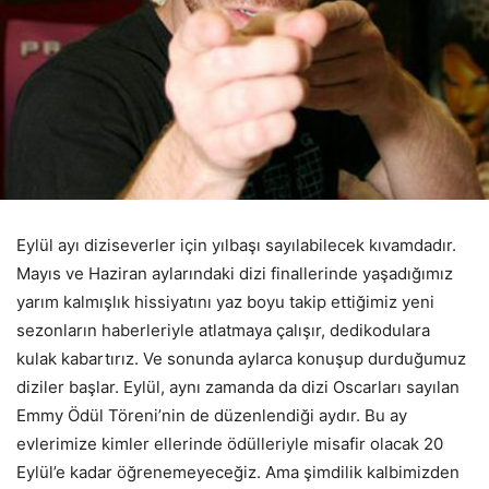
Eylül ayı diziseverler için yılbaşı sayılabilecek kıvamdadır.
Mayıs ve Haziran aylarındaki dizi finallerinde yaşadığımız
yarım kalmışlık hissiyatını yaz boyu takip ettiğimiz yeni
sezonların haberleriyle atlatmaya çalışır, dedikodulara
kulak kabartırız. Ve sonunda aylarca konuşup durduğumuz
diziler başlar. Eylül, aynı zamanda da dizi Oscarları sayılan
Emmy Ödül Töreni’nin de düzenlendiği aydır. Bu ay
evlerimize kimler ellerinde ödülleriyle misafir olacak 20
Eylül’e kadar öğrenemeyeceğiz. Ama şimdilik kalbimizden