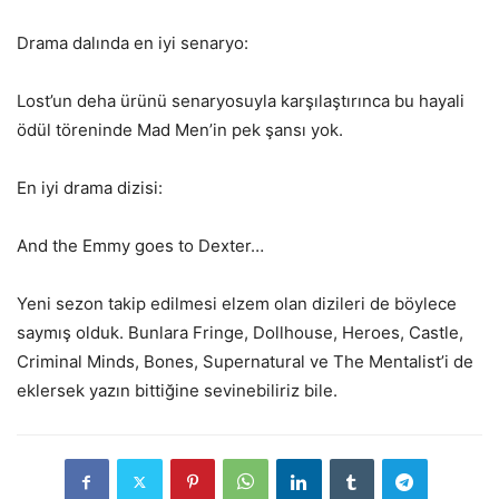
Drama dalında en iyi senaryo:
Lost’un deha ürünü senaryosuyla karşılaştırınca bu hayali
ödül töreninde Mad Men’in pek şansı yok.
En iyi drama dizisi:
And the Emmy goes to Dexter…
Yeni sezon takip edilmesi elzem olan dizileri de böylece
saymış olduk. Bunlara Fringe, Dollhouse, Heroes, Castle,
Criminal Minds, Bones, Supernatural ve The Mentalist’i de
eklersek yazın bittiğine sevinebiliriz bile.