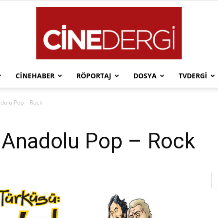
CINEHABER
RÖPORTAJ
DOSYA
TVDERGI
Cinedergi
adolu Pop – Rock
: Anadolu Pop – Rock