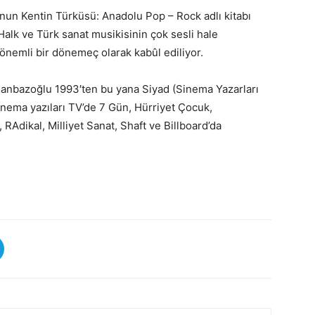
un Kentin Türküsü: Anadolu Pop – Rock adlı kitabı
Halk ve Türk sanat musikisinin çok sesli hale
önemli bir dönemeç olarak kabûl ediliyor.
 Canbazoğlu 1993′ten bu yana Siyad (Sinema Yazarları
nema yazıları TV’de 7 Gün, Hürriyet Çocuk,
RAdikal, Milliyet Sanat, Shaft ve Billboard’da