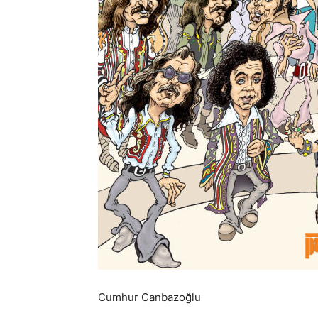
Cumhur Canbazoğlu