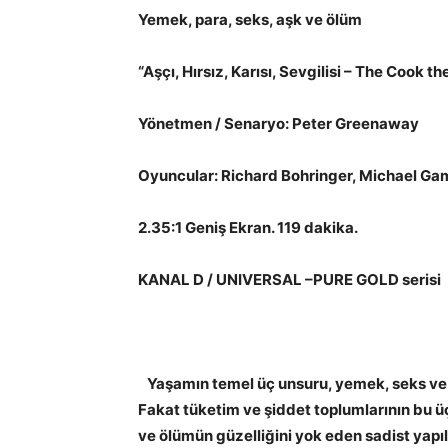
Yemek, para, seks, aşk ve ölüm
“Aşçı, Hırsız, Karısı, Sevgilisi – The Cook 
Yönetmen / Senaryo: Peter Greenaway
Oyuncular: Richard Bohringer, Michael Ga
2.35:1 Geniş Ekran. 119 dakika.
KANAL D / UNIVERSAL –PURE GOLD serisi
Yaşamın temel üç unsuru, yemek, seks ve 
Fakat tüketim ve şiddet toplumlarının bu ü
ve ölümün güzelliğini yok eden sadist yapı