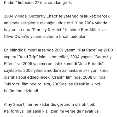
Kadını” listesine 27’inci sıradan girdi.
2004 yılında “Butterfly Effect”te yeteneğini ilk kez gerçek
anlamda sergileme olanağını elde etti. Yine 2004 yılında
hayranları onu “Starsky & Hutch” filminde Ben Stiller ve
Clive Owen’ın yanında izleme fırsatı buldular.
En bilindik filmleri arasında 2001 yapımı “Rat Race” ve 2000
yapımı “Road Trip” isimli komediler, 2004 yapımı “Butterfly
Effect” ve 2005 yapımı romantik komedi “Just Friends”
sayılabilir. 2006 yılında modern zamanların aksiyon ikonu
olarak kabul edilebilecek “Crank” filminde, 2008 yılında
“Mirrors” filminde rol aldı, 2009’da ise Crank’in ikinci
bölümünde izlendi.
Amy Smart, her ne kadar dış görünüm olarak tipik
Kaliforniyalı bir sahil kızı izlenimi verse de hayatı ve