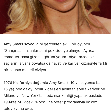
Amy Smart soyadı gibi gerçekten akıllı bir oyuncu…
“Sarışınsan insanlar seni pek ciddiye almıyor. Ayrıca
esmerler daha gizemli görünüyorlar” diyor arada bir
saçlarını siyaha boyatsa da hayatı ve kariyer çizgisiyle farklı
bir sarışın modeli çiziyor.
1976 Kaliforniya doğumlu Amy Smart, 10 yıl boyunca bale,
16 yaşında da oyunculuk dersleri aldıktan sonra kariyerine
Milano ve New York’ta moda mankenliği yaparak başladı.
1994’te MTV’deki “Rock The Vote” programıyla ilk kez
televizyona çıktı.