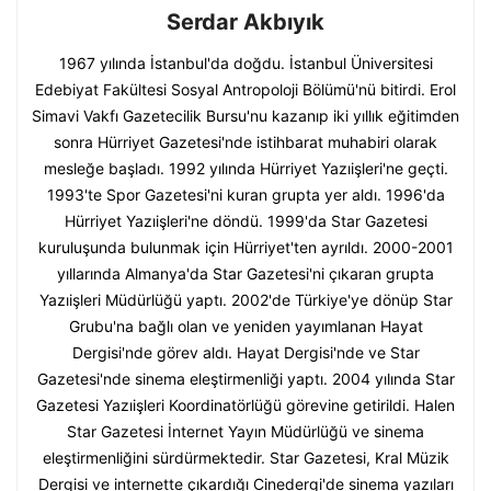
Serdar Akbıyık
1967 yılında İstanbul'da doğdu. İstanbul Üniversitesi
Edebiyat Fakültesi Sosyal Antropoloji Bölümü'nü bitirdi. Erol
Simavi Vakfı Gazetecilik Bursu'nu kazanıp iki yıllık eğitimden
sonra Hürriyet Gazetesi'nde istihbarat muhabiri olarak
mesleğe başladı. 1992 yılında Hürriyet Yazıişleri'ne geçti.
1993'te Spor Gazetesi'ni kuran grupta yer aldı. 1996'da
Hürriyet Yazıişleri'ne döndü. 1999'da Star Gazetesi
kuruluşunda bulunmak için Hürriyet'ten ayrıldı. 2000-2001
yıllarında Almanya'da Star Gazetesi'ni çıkaran grupta
Yazıişleri Müdürlüğü yaptı. 2002'de Türkiye'ye dönüp Star
Grubu'na bağlı olan ve yeniden yayımlanan Hayat
Dergisi'nde görev aldı. Hayat Dergisi'nde ve Star
Gazetesi'nde sinema eleştirmenliği yaptı. 2004 yılında Star
Gazetesi Yazıişleri Koordinatörlüğü görevine getirildi. Halen
Star Gazetesi İnternet Yayın Müdürlüğü ve sinema
eleştirmenliğini sürdürmektedir. Star Gazetesi, Kral Müzik
Dergisi ve internette çıkardığı Cinedergi'de sinema yazıları