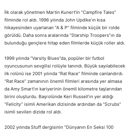
İlk olarak yönetmen Martin Kunert’in “Campfire Tales”
filminde rol aldı. 1996 yılında John Updike’ın kısa
hikayesinden uyarlanan “A & P” filminde küçük bir rolde
görüldü. Daha sonra aralarında “Starship Troopers”ın da
bulunduğu gençlere hitap eden filmlerde küçük roller aldı.
1999 yılında “Varsity Blues”da, popüler bir futbol
oyuncusunun sevgilisi rolüyle tanındı. Büyük sayılabilecek
ilk rolünü ise 2001 yılında “Rat Race” filminde canlandırdı.
“Rat Race” zamanının önemli filmleri arasında yer almasa
da Amy Smart’ın kariyerinin önemli kilometre taşlarından
birini oluşturdu. Başrolünde Keri Russell’ın yer aldığı
“Felicity” isimli Amerikan dizisinde ardından da “Scrubs”
isimli sevilen dizide rol aldı.
2002 yılında Stuff dergisinin “Dünyanın En Seksi 100