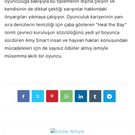
oyunculuğa bakışıyla bu tiplemenin dışına çıkıyor ve
kendisinin de dikkat çektiği sarışınlar hakkındaki
önyargıları yıkmaya çalışıyor. Oyunculuk kariyerinin yanı
sıra denizlerin temizliği için çaba gösteren “Heal the Bay”
isimli çevreci kuruluşun sözcülüğünü yedi yıl boyunca
sürdüren Amy Smart insan ve hayvan hakları konusundaki
mücadeleleri için de sayısız ödüller almış ismiyle
müsemma akıllı bir oyuncu.