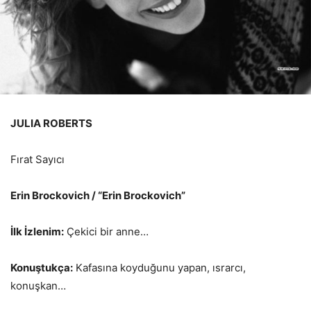
JULIA ROBERTS
Fırat Sayıcı
Erin Brockovich / “Erin Brockovich”
İlk İzlenim:
Çekici bir anne…
Konuştukça:
Kafasına koyduğunu yapan, ısrarcı,
konuşkan…