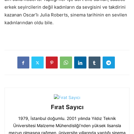
erkek seyircilerin değil kadınların da sevgisini ve takdirini
kazanan Oscar’lı Julia Roberts, sinema tarihinin en sevilen
kadınlarından oldu bile.
Fırat Sayıcı
1979, İstanbul doğumlu. 2001 yılında Yıldız Teknik
Üniversitesi Malzeme Mühendisliği’nden yüksek lisansla
mezun olmasına rağmen, üniversite yıllarında yaptığı sinema