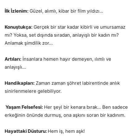
İlk İzlenim:
Güzel, alımlı, kibar bir film yıldızı…
Konuştukça:
Gerçek bir star kadar kibirli ve umursamaz
mı? Yoksa, set dışında sıradan, anlayışlı bir kadın mı?
Anlamak şimdilik zor…
Artıları:
İnsanlara hemen hayır demeyen, ılımlı ve
anlayışlı…
Handikapları:
Zaman zaman şöhret labirentinde anlık
sinirlenmelere gelebiliyor.
Yaşam Felsefesi:
Her şeyi bir kenara bırak… Ben sadece
erkeğinin önünde durmuş, ona aşkını soran bir kadınım.
Hayattaki Düsturu:
Hem iş, hem aşk!