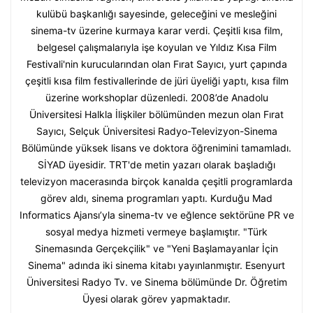
kulübü başkanlığı sayesinde, geleceğini ve mesleğini
sinema-tv üzerine kurmaya karar verdi. Çeşitli kısa film,
belgesel çalışmalarıyla işe koyulan ve Yıldız Kısa Film
Festivali'nin kurucularından olan Fırat Sayıcı, yurt çapında
çeşitli kısa film festivallerinde de jüri üyeliği yaptı, kısa film
üzerine workshoplar düzenledi. 2008’de Anadolu
Üniversitesi Halkla İlişkiler bölümünden mezun olan Fırat
Sayıcı, Selçuk Üniversitesi Radyo-Televizyon-Sinema
Bölümünde yüksek lisans ve doktora öğrenimini tamamladı.
SİYAD üyesidir. TRT'de metin yazarı olarak başladığı
televizyon macerasında birçok kanalda çeşitli programlarda
görev aldı, sinema programları yaptı. Kurduğu Mad
Informatics Ajansı’yla sinema-tv ve eğlence sektörüne PR ve
sosyal medya hizmeti vermeye başlamıştır. "Türk
Sinemasında Gerçekçilik" ve "Yeni Başlamayanlar İçin
Sinema" adında iki sinema kitabı yayınlanmıştır. Esenyurt
Üniversitesi Radyo Tv. ve Sinema bölümünde Dr. Öğretim
Üyesi olarak görev yapmaktadır.