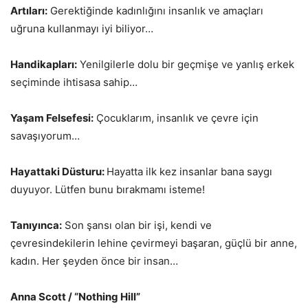
Artıları:
Gerektiğinde kadınlığını insanlık ve amaçları
uğruna kullanmayı iyi biliyor…
Handikapları:
Yenilgilerle dolu bir geçmişe ve yanlış erkek
seçiminde ihtisasa sahip…
Yaşam Felsefesi:
Çocuklarım, insanlık ve çevre için
savaşıyorum…
Hayattaki Düsturu:
Hayatta ilk kez insanlar bana saygı
duyuyor. Lütfen bunu bırakmamı isteme!
Tanıyınca:
Son şansı olan bir işi, kendi ve
çevresindekilerin lehine çevirmeyi başaran, güçlü bir anne,
kadın. Her şeyden önce bir insan…
Anna Scott / “Nothing Hill”