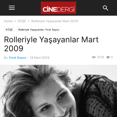
Home
KÖŞE
Rolleriyle Yaşayanlar Mart 2009
KÖŞE
Rolleriyle Yaşayanlar: Fırat Sayıcı
Rolleriyle Yaşayanlar Mart
2009
1016
0
By
Fırat Sayıcı
-
18 Mart 2009