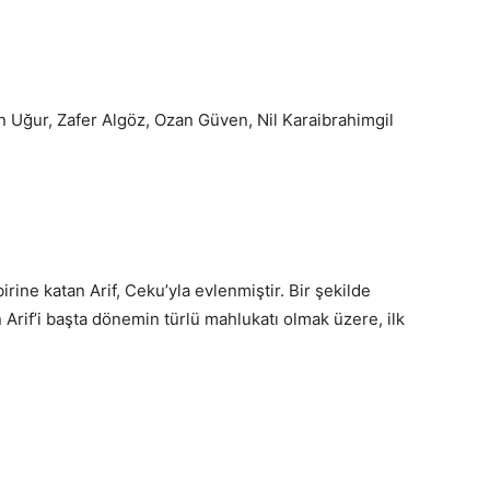
Uğur, Zafer Algöz, Ozan Güven, Nil Karaibrahimgil
irine katan Arif, Ceku’yla evlenmiştir. Bir şekilde
Arif’i başta dönemin türlü mahlukatı olmak üzere, ilk