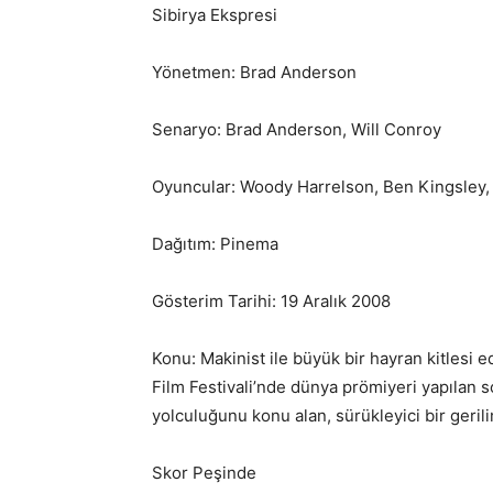
Sibirya Ekspresi
Yönetmen: Brad Anderson
Senaryo: Brad Anderson, Will Conroy
Oyuncular: Woody Harrelson, Ben Kingsley,
Dağıtım: Pinema
Gösterim Tarihi: 19 Aralık 2008
Konu: Makinist ile büyük bir hayran kitle
Film Festivali’nde dünya prömiyeri yapılan s
yolculuğunu konu alan, sürükleyici bir geril
Skor Peşinde