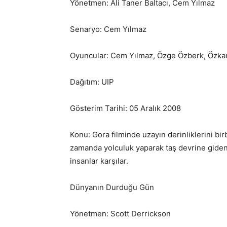
Yönetmen: Ali Taner Baltacı, Cem Yılmaz
Senaryo: Cem Yılmaz
Oyuncular: Cem Yılmaz, Özge Özberk, Özkan 
Dağıtım: UIP
Gösterim Tarihi: 05 Aralık 2008
Konu: Gora filminde uzayın derinliklerini birb
zamanda yolculuk yaparak taş devrine giden 
insanlar karşılar.
Dünyanın Durduğu Gün
Yönetmen: Scott Derrickson