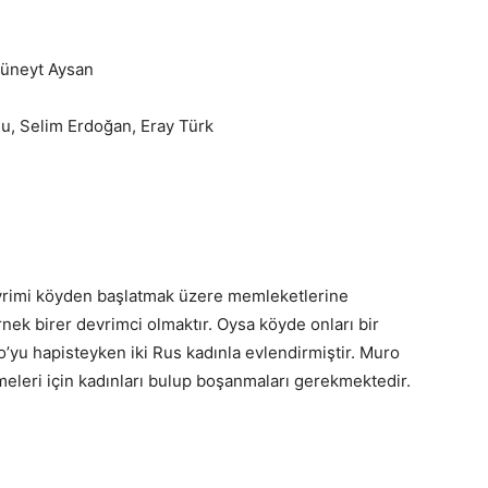
Cüneyt Aysan
u, Selim Erdoğan, Eray Türk
vrimi köyden başlatmak üzere memleketlerine
rnek birer devrimci olmaktır. Oysa köyde onları bir
o’yu hapisteyken iki Rus kadınla evlendirmiştir. Muro
meleri için kadınları bulup boşanmaları gerekmektedir.