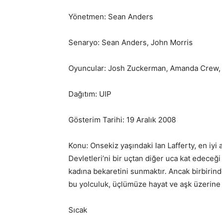
Yönetmen: Sean Anders
Senaryo: Sean Anders, John Morris
Oyuncular: Josh Zuckerman, Amanda Crew,
Dağıtım: UIP
Gösterim Tarihi: 19 Aralık 2008
Konu: Onsekiz yaşındaki Ian Lafferty, en iyi a
Devletleri’ni bir uçtan diğer uca kat edeceği 
kadına bekaretini sunmaktır. Ancak birbirind
bu yolculuk, üçlümüze hayat ve aşk üzerine 
Sıcak