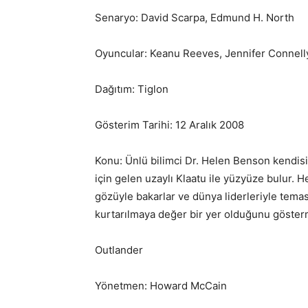
Senaryo: David Scarpa, Edmund H. North
Oyuncular: Keanu Reeves, Jennifer Connell
Dağıtım: Tiglon
Gösterim Tarihi: 12 Aralık 2008
Konu: Ünlü bilimci Dr. Helen Benson kendisin
için gelen uzaylı Klaatu ile yüzyüze bulur. 
gözüyle bakarlar ve dünya liderleriyle temas
kurtarılmaya değer bir yer olduğunu göster
Outlander
Yönetmen: Howard McCain