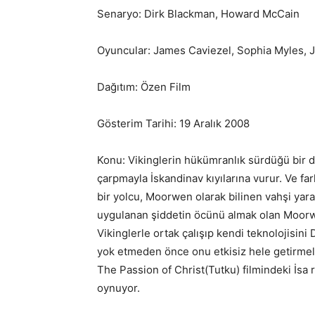
Senaryo: Dirk Blackman, Howard McCain
Oyuncular: James Caviezel, Sophia Myles, 
Dağıtım: Özen Film
Gösterim Tarihi: 19 Aralık 2008
Konu: Vikinglerin hükümranlık sürdüğü bir
çarpmayla İskandinav kıyılarına vurur. Ve far
bir yolcu, Moorwen olarak bilinen vahşi yara
uygulanan şiddetin öcünü almak olan Moorw
Vikinglerle ortak çalışıp kendi teknolojisini 
yok etmeden önce onu etkisiz hele getirmeli
The Passion of Christ(Tutku) filmindeki İsa
oynuyor.