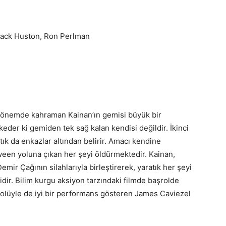
Jack Huston, Ron Perlman
 dönemde kahraman Kainan’ın gemisi büyük bir
keder ki gemiden tek sağ kalan kendisi değildir. İkinci
tık da enkazlar altından belirir. Amacı kendine
een yoluna çıkan her şeyi öldürmektedir. Kainan,
Demir Çağının silahlarıyla birleştirerek, yaratık her şeyi
dir. Bilim kurgu aksiyon tarzındaki filmde başrolde
 rolüyle de iyi bir performans gösteren James Caviezel