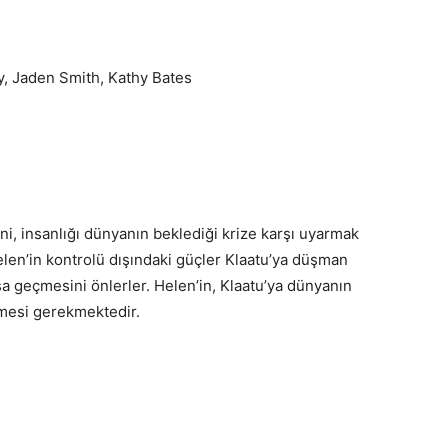
y, Jaden Smith, Kathy Bates
i, insanlığı dünyanın beklediği krize karşı uyarmak
Helen’in kontrolü dışındaki güçler Klaatu’ya düşman
a geçmesini önlerler. Helen’in, Klaatu’ya dünyanın
mesi gerekmektedir.