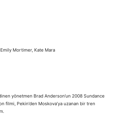
 Emily Mortimer, Kate Mara
si edinen yönetmen Brad Anderson’un 2008 Sundance
on filmi, Pekin’den Moskova’ya uzanan bir tren
im.