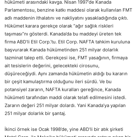
hükümeti arasındaki kavga. Nisan 1997’de Kanada
Parlamentosu, benzine katkı maddesi olarak kullanılan FMT
adlı maddenin ithalatını ve nakliyatını yasakladığında çıktı.
Hükümet karara gerekçe olarak “ağır sağlık riskleri
taşıması”nı gösterdi. Kanada’da bu maddeyi üreten tek
firma ABD’li Etil Corp.’tu. Etil Corp. NAFTA tahkim kuruluna
başvurarak Kanada hükümetinden 251 milyar dolarlık
tazminat talep etti. Gerekçesi ise, FMT yasağının, firmaya
ait tesislerin değerini, gelecekteki cirosunu,
düşüreceğiydi. Aynı zamanda hükümetin aldığı bu kararın
bir çeşit kamulaştırma olduğunu ileri sürdü. Ve bu
potansiyel zararın, NAFTA kuralları gereğince, Kanada
hükümeti tarafından maddi olarak telafi edilmesini istedi.
Zararın değeri 251 milyar dolardı. Yani Kanada’ya yapılan
251 milyar dolarlık bir şantaj.
İkinci örnek ise Ocak 1998’de, yine ABD’li bir atık şirketi