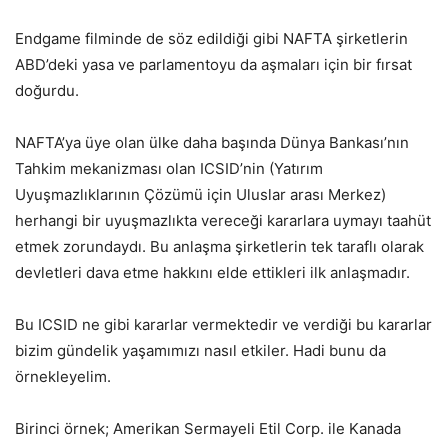
Endgame filminde de söz edildiği gibi NAFTA şirketlerin
ABD’deki yasa ve parlamentoyu da aşmaları için bir fırsat
doğurdu.
NAFTA’ya üye olan ülke daha başında Dünya Bankası’nın
Tahkim mekanizması olan ICSID’nin (Yatırım
Uyuşmazlıklarının Çözümü için Uluslar arası Merkez)
herhangi bir uyuşmazlıkta vereceği kararlara uymayı taahüt
etmek zorundaydı. Bu anlaşma şirketlerin tek taraflı olarak
devletleri dava etme hakkını elde ettikleri ilk anlaşmadır.
Bu ICSID ne gibi kararlar vermektedir ve verdiği bu kararlar
bizim gündelik yaşamımızı nasıl etkiler. Hadi bunu da
örnekleyelim.
Birinci örnek; Amerikan Sermayeli Etil Corp. ile Kanada