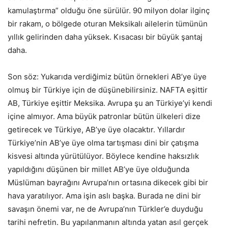
kamulaştırma” olduğu öne sürülür. 90 milyon dolar ilginç
bir rakam, o bölgede oturan Meksikalı ailelerin tümünün
yıllık gelirinden daha yüksek. Kısacası bir büyük şantaj
daha.
Son söz: Yukarıda verdiğimiz bütün örnekleri AB’ye üye
olmuş bir Türkiye için de düşünebilirsiniz. NAFTA eşittir
AB, Türkiye eşittir Meksika. Avrupa şu an Türkiye’yi kendi
içine almıyor. Ama büyük patronlar bütün ülkeleri dize
getirecek ve Türkiye, AB’ye üye olacaktır. Yıllardır
Türkiye’nin AB’ye üye olma tartışması dini bir çatışma
kisvesi altında yürütülüyor. Böylece kendine haksızlık
yapıldığını düşünen bir millet AB’ye üye olduğunda
Müslüman bayrağını Avrupa’nın ortasına dikecek gibi bir
hava yaratılıyor. Ama işin aslı başka. Burada ne dini bir
savaşın önemi var, ne de Avrupa’nın Türkler’e duyduğu
tarihi nefretin. Bu yapılanmanın altında yatan asıl gerçek