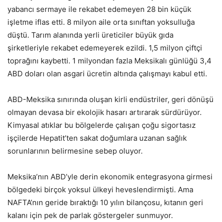
yabancı sermaye ile rekabet edemeyen 28 bin küçük
işletme iflas etti. 8 milyon aile orta sınıftan yoksulluğa
düştü. Tarım alanında yerli üreticiler büyük gıda
şirketleriyle rekabet edemeyerek ezildi. 1,5 milyon çiftçi
toprağını kaybetti. 1 milyondan fazla Meksikalı günlüğü 3,4
ABD doları olan asgari ücretin altında çalışmayı kabul etti.
ABD-Meksika sınırında oluşan kirli endüstriler, geri dönüşü
olmayan devasa bir ekolojik hasarı artırarak sürdürüyor.
Kimyasal atıklar bu bölgelerde çalışan çoğu sigortasız
işçilerde Hepatit’ten sakat doğumlara uzanan sağlık
sorunlarının belirmesine sebep oluyor.
Meksika’nın ABD’yle derin ekonomik entegrasyona girmesi
bölgedeki birçok yoksul ülkeyi heveslendirmişti. Ama
NAFTA’nın geride bıraktığı 10 yılın bilançosu, kıtanın geri
kalanı için pek de parlak göstergeler sunmuyor.