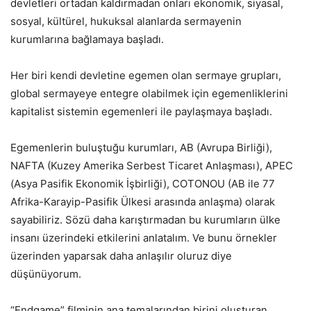
devletleri ortadan kaldırmadan onları ekonomik, siyasal,
sosyal, kültürel, hukuksal alanlarda sermayenin
kurumlarına bağlamaya başladı.
Her biri kendi devletine egemen olan sermaye grupları,
global sermayeye entegre olabilmek için egemenliklerini
kapitalist sistemin egemenleri ile paylaşmaya başladı.
Egemenlerin buluştuğu kurumları, AB (Avrupa Birliği),
NAFTA (Kuzey Amerika Serbest Ticaret Anlaşması), APEC
(Asya Pasifik Ekonomik İşbirliği), COTONOU (AB ile 77
Afrika-Karayip-Pasifik Ülkesi arasında anlaşma) olarak
sayabiliriz. Sözü daha karıştırmadan bu kurumların ülke
insanı üzerindeki etkilerini anlatalım. Ve bunu örnekler
üzerinden yaparsak daha anlaşılır oluruz diye
düşünüyorum.
“Endgame” filminin ana temalarından birini oluşturan