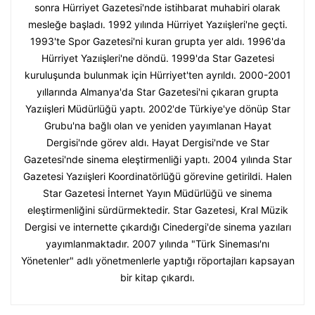
sonra Hürriyet Gazetesi'nde istihbarat muhabiri olarak
mesleğe başladı. 1992 yılında Hürriyet Yazıişleri'ne geçti.
1993'te Spor Gazetesi'ni kuran grupta yer aldı. 1996'da
Hürriyet Yazıişleri'ne döndü. 1999'da Star Gazetesi
kuruluşunda bulunmak için Hürriyet'ten ayrıldı. 2000-2001
yıllarında Almanya'da Star Gazetesi'ni çıkaran grupta
Yazıişleri Müdürlüğü yaptı. 2002'de Türkiye'ye dönüp Star
Grubu'na bağlı olan ve yeniden yayımlanan Hayat
Dergisi'nde görev aldı. Hayat Dergisi'nde ve Star
Gazetesi'nde sinema eleştirmenliği yaptı. 2004 yılında Star
Gazetesi Yazıişleri Koordinatörlüğü görevine getirildi. Halen
Star Gazetesi İnternet Yayın Müdürlüğü ve sinema
eleştirmenliğini sürdürmektedir. Star Gazetesi, Kral Müzik
Dergisi ve internette çıkardığı Cinedergi'de sinema yazıları
yayımlanmaktadır. 2007 yılında "Türk Sineması'nı
Yönetenler" adlı yönetmenlerle yaptığı röportajları kapsayan
bir kitap çıkardı.