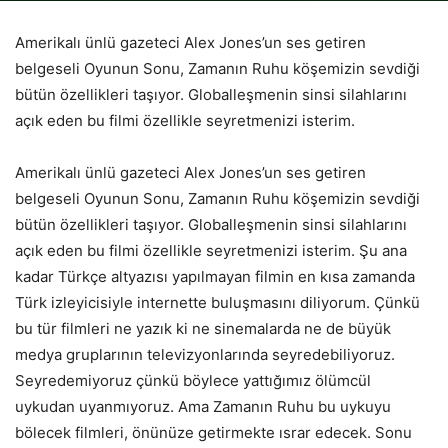
Amerikalı ünlü gazeteci Alex Jones’un ses getiren
belgeseli Oyunun Sonu, Zamanın Ruhu köşemizin sevdiği
bütün özellikleri taşıyor. Globalleşmenin sinsi silahlarını
açık eden bu filmi özellikle seyretmenizi isterim.
Amerikalı ünlü gazeteci Alex Jones’un ses getiren
belgeseli Oyunun Sonu, Zamanın Ruhu köşemizin sevdiği
bütün özellikleri taşıyor. Globalleşmenin sinsi silahlarını
açık eden bu filmi özellikle seyretmenizi isterim. Şu ana
kadar Türkçe altyazısı yapılmayan filmin en kısa zamanda
Türk izleyicisiyle internette buluşmasını diliyorum. Çünkü
bu tür filmleri ne yazık ki ne sinemalarda ne de büyük
medya gruplarının televizyonlarında seyredebiliyoruz.
Seyredemiyoruz çünkü böylece yattığımız ölümcül
uykudan uyanmıyoruz. Ama Zamanın Ruhu bu uykuyu
bölecek filmleri, önünüze getirmekte ısrar edecek. Sonu