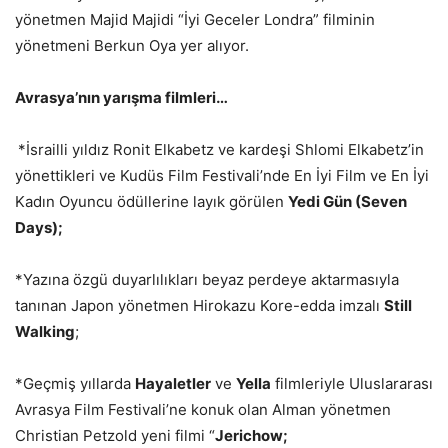
yönetmen Majid Majidi “İyi Geceler Londra” filminin
yönetmeni Berkun Oya yer alıyor.
Avrasya’nın yarışma filmleri…
*İsrailli yıldız Ronit Elkabetz ve kardeşi Shlomi Elkabetz’in
yönettikleri ve Kudüs Film Festivali’nde En İyi Film ve En İyi
Kadın Oyuncu ödüllerine layık görülen
Yedi Gün (Seven
Days);
*Yazına özgü duyarlılıkları beyaz perdeye aktarmasıyla
tanınan Japon yönetmen Hirokazu Kore-edda imzalı
Still
Walking
;
*Geçmiş yıllarda
Hayaletler
ve
Yella
filmleriyle Uluslararası
Avrasya Film Festivali’ne konuk olan Alman yönetmen
Christian Petzold yeni filmi “
Jerichow;