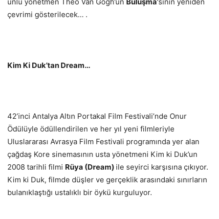
ünlü yönetmen Theo Van Gogh’un
Buluşma’
sının yeniden
çevrimi gösterilecek… .
Kim Ki Duk’tan Dream…
42’inci Antalya Altın Portakal Film Festivali’nde Onur
Ödülüyle ödüllendirilen ve her yıl yeni filmleriyle
Uluslararası Avrasya Film Festivali programında yer alan
çağdaş Kore sinemasının usta yönetmeni Kim ki Duk’un
2008 tarihli filmi
Rüya (Dream)
ile seyirci karşısına çıkıyor.
Kim ki Duk, filmde düşler ve gerçeklik arasındaki sınırların
bulanıklaştığı ustalıklı bir öykü kurguluyor.