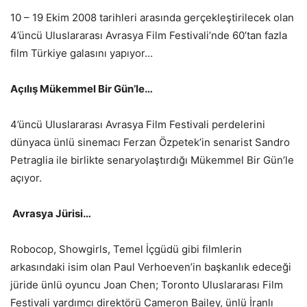
10 – 19 Ekim 2008 tarihleri arasında gerçekleştirilecek olan
4’üncü Uluslararası Avrasya Film Festivali’nde 60’tan fazla
film Türkiye galasını yapıyor…
Açılış Mükemmel Bir Gün’le…
4’üncü Uluslararası Avrasya Film Festivali perdelerini
dünyaca ünlü sinemacı Ferzan Özpetek’in senarist Sandro
Petraglia ile birlikte senaryolaştırdığı Mükemmel Bir Gün’le
açıyor.
Avrasya Jürisi…
Robocop, Showgirls, Temel İçgüdü gibi filmlerin
arkasındaki isim olan Paul Verhoeven’in başkanlık edeceği
jüride ünlü oyuncu Joan Chen; Toronto Uluslararası Film
Festivali yardımcı direktörü Cameron Bailey, ünlü İranlı