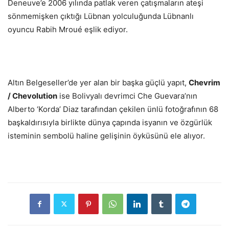
Deneuve’e 2006 yılında patlak veren çatışmaların ateşi
sönmemişken çıktığı Lübnan yolculuğunda Lübnanlı
oyuncu Rabih Mroué eşlik ediyor.
Altın Belgeseller’de yer alan bir başka güçlü yapıt,
Chevrim
/ Chevolution
ise Bolivyalı devrimci Che Guevara’nın
Alberto ‘Korda’ Diaz tarafından çekilen ünlü fotoğrafının 68
başkaldırısıyla birlikte dünya çapında isyanın ve özgürlük
isteminin sembolü haline gelişinin öyküsünü ele alıyor.