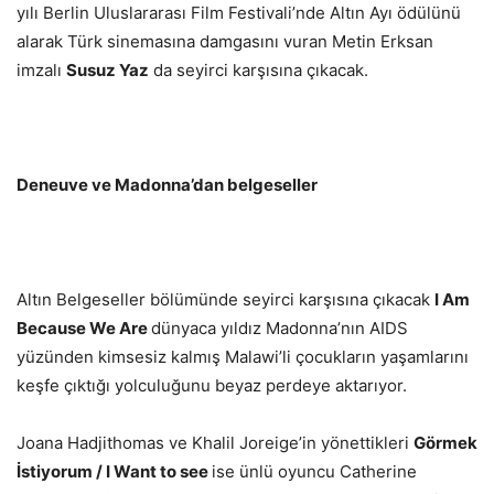
yılı Berlin Uluslararası Film Festivali’nde Altın Ayı ödülünü
alarak Türk sinemasına damgasını vuran Metin Erksan
imzalı
Susuz Yaz
da seyirci karşısına çıkacak.
Deneuve ve Madonna’dan belgeseller
Altın Belgeseller bölümünde seyirci karşısına çıkacak
I Am
Because We Are
dünyaca yıldız Madonna’nın AIDS
yüzünden kimsesiz kalmış Malawi’li çocukların yaşamlarını
keşfe çıktığı yolculuğunu beyaz perdeye aktarıyor.
Joana Hadjithomas ve Khalil Joreige’in yönettikleri
Görmek
İstiyorum / I Want to see
ise ünlü oyuncu Catherine