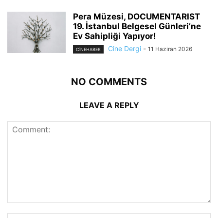
Pera Müzesi, DOCUMENTARIST
19. İstanbul Belgesel Günleri’ne
Ev Sahipliği Yapıyor!
Cine Dergi
-
11 Haziran 2026
CINEHABER
NO COMMENTS
LEAVE A REPLY