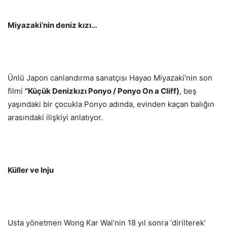
Miyazaki’nin deniz kızı…
Ünlü Japon canlandırma sanatçısı Hayao Miyazaki’nin son
filmi
“Küçük Denizkızı Ponyo / Ponyo On a Cliff)
, beş
yaşındaki bir çocukla Ponyo adında, evinden kaçan balığın
arasındaki ilişkiyi anlatıyor.
Küller ve Inju
Usta yönetmen Wong Kar Wai’nin 18 yıl sonra ‘dirilterek’