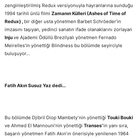
zenginleştirilmiş Redux versiyonuyla hayranlarına sunduğu
1994 tarihli ünlü filmi
Zamanın Külleri (Ashes of Time of
Redux) ,
bir diğer usta yönetmen Barbet Schröeder’in
imzasını taşıyan, yedinci sanatın ifade olanaklarını zorlayan
Inju
ve Ajademi Ödüllü Brezilyalı yönetmen Fernado
Meirelles’in yönettiği Blindness bu bölümde seyirciyle
buluşuyor…
Fatih Akın Susuz Yaz dedi…
Bu bölümde Djibril Diop Mambety’nin yönettiği
Touki Bouki
ve Ahmed El Mannouni’nin yönettiği
Transes
”in yanı sıra,
başarılı yönetmen Fatih Akın’ın önerisiyle yenilenen 1964