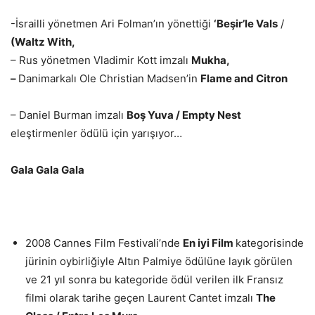
-İsrailli yönetmen Ari Folman’ın yönettiği
‘Beşir’le Vals
/
(Waltz With,
– Rus yönetmen Vladimir Kott imzalı
Mukha,
–
Danimarkalı Ole Christian Madsen’in
Flame and Citron
– Daniel Burman imzalı
Boş Yuva / Empty Nest
eleştirmenler ödülü için yarışıyor…
Gala Gala Gala
2008 Cannes Film Festivali’nde
En iyi Film
kategorisinde
jürinin oybirliğiyle Altın Palmiye ödülüne layık görülen
ve 21 yıl sonra bu kategoride ödül verilen ilk Fransız
filmi olarak tarihe geçen Laurent Cantet imzalı
The