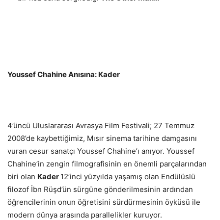
Youssef Chahine Anısına: Kader
4’üncü Uluslararası Avrasya Film Festivali; 27 Temmuz
2008’de kaybettiğimiz, Mısır sinema tarihine damgasını
vuran cesur sanatçı Youssef Chahine’ı anıyor. Youssef
Chahine’in zengin filmografisinin en önemli parçalarından
biri olan
Kader
12’inci yüzyılda yaşamış olan Endülüslü
filozof İbn Rüşd’ün sürgüne gönderilmesinin ardından
öğrencilerinin onun öğretisini sürdürmesinin öyküsü ile
modern dünya arasında parallelikler kuruyor.