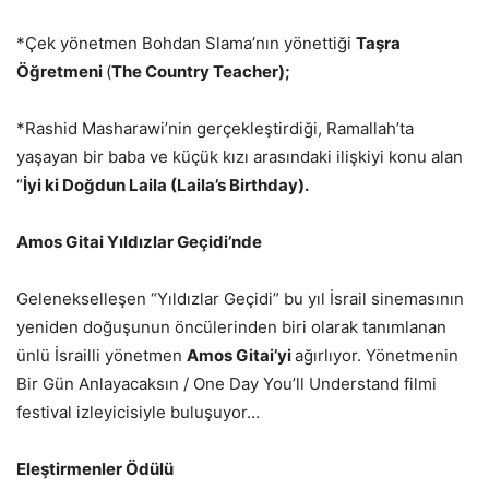
*Çek yönetmen Bohdan Slama’nın yönettiği
Taşra
Öğretmeni
(
The Country Teacher);
*Rashid Masharawi’nin gerçekleştirdiği, Ramallah’ta
yaşayan bir baba ve küçük kızı arasındaki ilişkiyi konu alan
“
İyi ki Doğdun Laila (Laila’s Birthday).
Amos Gitai Yıldızlar Geçidi’nde
Gelenekselleşen “Yıldızlar Geçidi” bu yıl İsrail sinemasının
yeniden doğuşunun öncülerinden biri olarak tanımlanan
ünlü İsrailli yönetmen
Amos Gitai’yi
ağırlıyor. Yönetmenin
Bir Gün Anlayacaksın / One Day You’ll Understand filmi
festival izleyicisiyle buluşuyor…
Eleştirmenler Ödülü