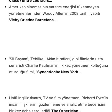
Class / Entre Les Murs…
Amerikan sinemasının yaratıcı enerjisi tükenmeyen
yönetmenlerinden Woody Allen’ın 2008 tarihli yapıtı
Vicky Cristina Barcelona…
‘Sil Baştan’, ‘Tehlikeli Aklın İtirafları’, gibi filmlerin usta
senaristi Charlie Kaufman’ın ilk kez yönetmen koltuğuna
oturduğu filmi, “
Synecdoche New York…
Ünlü İngiliz tiyatro, TV ve film yönetmeni Richard Eyre’in
insani ilişkilerini gözlemleme ve analiz etme becerisini
bir kez daha sergilediği
The Other Man…