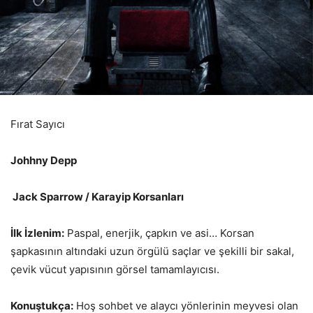
Fırat Sayıcı
Johhny Depp
Jack Sparrow / Karayip Korsanları
İlk İzlenim:
Paspal, enerjik, çapkın ve asi… Korsan
şapkasının altındaki uzun örgülü saçlar ve şekilli bir sakal,
çevik vücut yapısının görsel tamamlayıcısı.
Konuştukça:
Hoş sohbet ve alaycı yönlerinin meyvesi olan