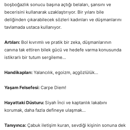
boşboğazlık sonucu başına açtığı belaları, şansını ve
becerisini kullanarak uzaklaştırıyor. Bir yılanı bile
deliğinden çıkarabilecek sözleri kadınları ve düşmanlarını
tavlamada ustaca kullanıyor.
Artıları:
Bol kıvrımlı ve pratik bir zeka, düşmanlarının
canına tak ettiren bilek gücü ve hedefe varma konusunda
istikrarlı bir tutum sergileme…
Handikapları:
Yalancılık, egoizm, açgözlülük…
Yaşam Felsefesi:
Carpe Diem!
Hayattaki Düsturu:
Siyah İnci ve kaptanlık lakabını
korumak, daha fazla defineye ulaşmak…
Tanıyınca:
Çabuk iletişim kuran, sevdiği kişinin sonuna dek