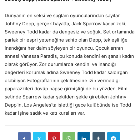
Dünyanın en seksi ve sağlam oyuncularından sayılan
Johhny Depp, gerçek hayatta, Jack Sparrow kadar zeki,
Sweeney Todd kadar da dengesiz ve soğuk. Set ortamında
parlak bir espri yeteneğine sahip olan Depp, tek eşliliğe
inandığını her daim söyleyen bir oyuncu. Çocuklarının
annesi Vanessa Paradis, bu konuda kendini en şanslı kadın
olarak görüyor. Zor durumlarda kendini ve inandığı
değerleri korumak adına Sweeney Todd kadar saldırgan
olabiliyor. Fotoğraflarının çekilmesine izin vermediği
paparazzileri dövüp hapse girmişliği de bu yüzden. Film
setinde Sparrow kadar şekilden şekle girebilen Johhny
Depp’in, Los Angeles’ta işlettiği gece kulübünde ise Todd
kadar işine sadık ve katı kuralları var.