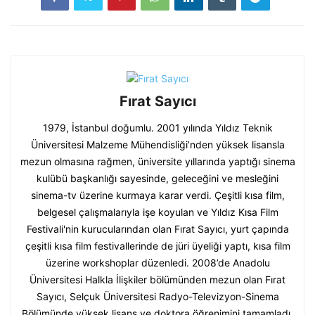
Fırat Sayıcı
1979, İstanbul doğumlu. 2001 yılında Yıldız Teknik
Üniversitesi Malzeme Mühendisliği’nden yüksek lisansla
mezun olmasına rağmen, üniversite yıllarında yaptığı sinema
kulübü başkanlığı sayesinde, geleceğini ve mesleğini
sinema-tv üzerine kurmaya karar verdi. Çeşitli kısa film,
belgesel çalışmalarıyla işe koyulan ve Yıldız Kısa Film
Festivali'nin kurucularından olan Fırat Sayıcı, yurt çapında
çeşitli kısa film festivallerinde de jüri üyeliği yaptı, kısa film
üzerine workshoplar düzenledi. 2008’de Anadolu
Üniversitesi Halkla İlişkiler bölümünden mezun olan Fırat
Sayıcı, Selçuk Üniversitesi Radyo-Televizyon-Sinema
Bölümünde yüksek lisans ve doktora öğrenimini tamamladı.