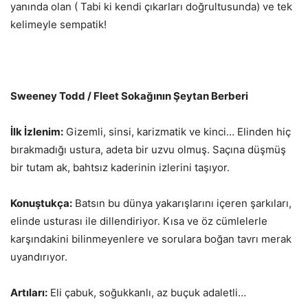
yanında olan ( Tabi ki kendi çıkarları doğrultusunda) ve tek
kelimeyle sempatik!
Sweeney Todd / Fleet Sokağının Şeytan Berberi
İlk İzlenim:
Gizemli, sinsi, karizmatik ve kinci… Elinden hiç
bırakmadığı ustura, adeta bir uzvu olmuş. Saçına düşmüş
bir tutam ak, bahtsız kaderinin izlerini taşıyor.
Konuştukça:
Batsın bu dünya yakarışlarını içeren şarkıları,
elinde usturası ile dillendiriyor. Kısa ve öz cümlelerle
karşındakini bilinmeyenlere ve sorulara boğan tavrı merak
uyandırıyor.
Artıları:
Eli çabuk, soğukkanlı, az buçuk adaletli…