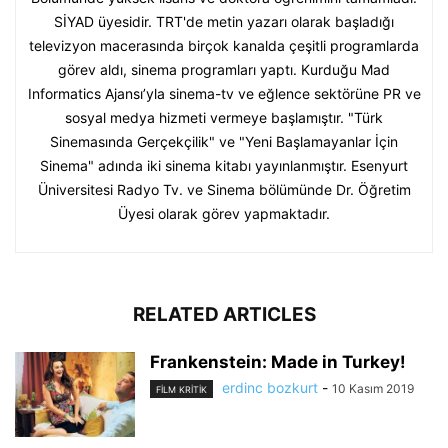
SİYAD üyesidir. TRT'de metin yazarı olarak başladığı
televizyon macerasında birçok kanalda çeşitli programlarda
görev aldı, sinema programları yaptı. Kurduğu Mad
Informatics Ajansı’yla sinema-tv ve eğlence sektörüne PR ve
sosyal medya hizmeti vermeye başlamıştır. "Türk
Sinemasında Gerçekçilik" ve "Yeni Başlamayanlar İçin
Sinema" adında iki sinema kitabı yayınlanmıştır. Esenyurt
Üniversitesi Radyo Tv. ve Sinema bölümünde Dr. Öğretim
Üyesi olarak görev yapmaktadır.
RELATED ARTICLES
Frankenstein: Made in Turkey!
erdinc bozkurt
-
10 Kasım 2019
FILM KRITIK