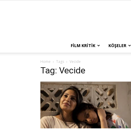
FILM KRITIK
KÖŞELER
Home
Tags
Vecide
Tag: Vecide