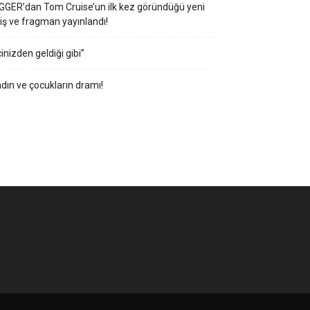
GGER’dan Tom Cruise’un ilk kez göründüğü yeni
iş ve fragman yayınlandı!
çinizden geldiği gibi”
dın ve çocukların dramı!