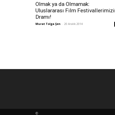
Olmak ya da Olmamak:
Uluslararası Film Festivallerimizi
Dramı!
Murat Tolga Şen
-
20 Aralık 2014
©