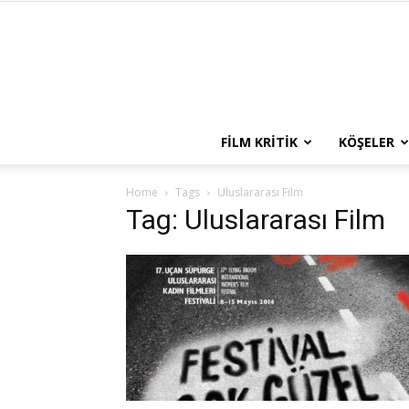
FILM KRITIK
KÖŞELER
Home
Tags
Uluslararası Film
Tag: Uluslararası Film