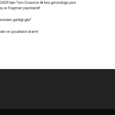
GGER’dan Tom Cruise’un ilk kez göründüğü yeni
iş ve fragman yayınlandı!
çinizden geldiği gibi”
dın ve çocukların dramı!