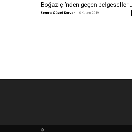
Boğaziçi’nden geçen belgeseller
Semra Güzel Korver
-
6 Kasım 2019
©