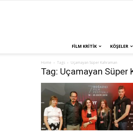
FILM KRITIK
KÖŞELER
Home
Tags
Uçamayan Süper Kahraman
Tag: Uçamayan Süper