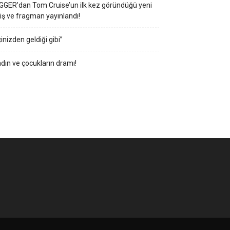
GGER’dan Tom Cruise’un ilk kez göründüğü yeni
iş ve fragman yayınlandı!
çinizden geldiği gibi”
dın ve çocukların dramı!