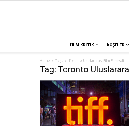
FILM KRITIK
KÖŞELER
Home
Tags
Toronto Uluslararası Film Festivali
Tag: Toronto Uluslararas