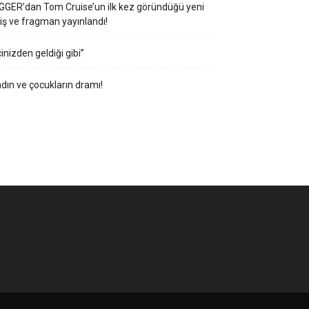
GGER’dan Tom Cruise’un ilk kez göründüğü yeni
iş ve fragman yayınlandı!
çinizden geldiği gibi”
dın ve çocukların dramı!