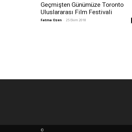
Geçmişten Günümüze Toronto
Uluslararası Film Festivali
Fatma Ozen
-
25 Ekim 2018
©