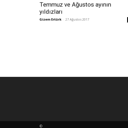
Temmuz ve Ağustos ayının
yıldızları
Gizem Ertürk
-
27 Ağustos 2017
©