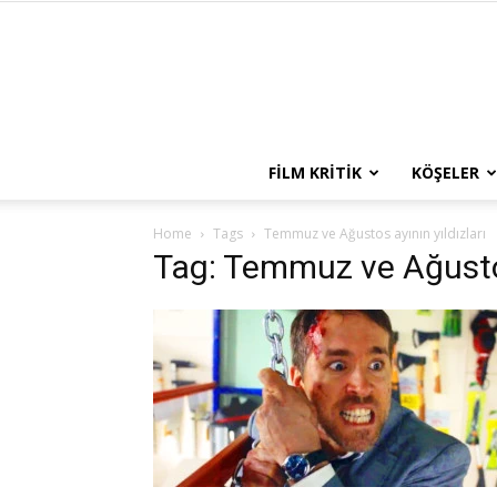
FILM KRITIK
KÖŞELER
Home
Tags
Temmuz ve Ağustos ayının yıldızları
Tag: Temmuz ve Ağustos 