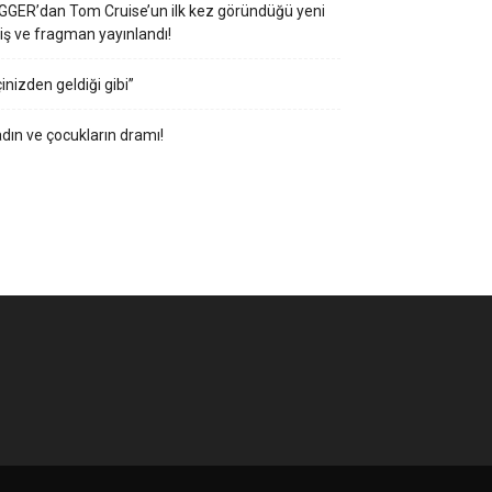
GGER’dan Tom Cruise’un ilk kez göründüğü yeni
iş ve fragman yayınlandı!
çinizden geldiği gibi”
dın ve çocukların dramı!