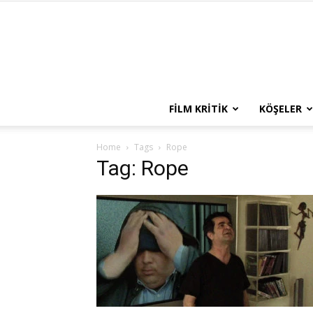
FILM KRITIK
KÖŞELER
Home
Tags
Rope
Tag: Rope