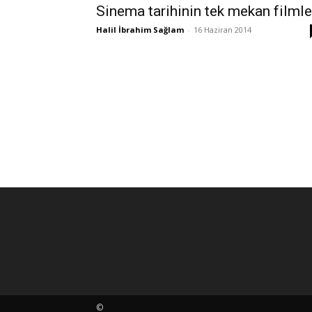
Sinema tarihinin tek mekan filmle
Halil İbrahim Sağlam
-
16 Haziran 2014
©