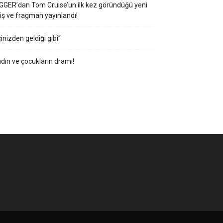
GGER’dan Tom Cruise’un ilk kez göründüğü yeni
iş ve fragman yayınlandı!
çinizden geldiği gibi”
dın ve çocukların dramı!