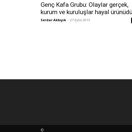
Genç Kafa Grubu: Olaylar gerçek,
kurum ve kuruluşlar hayal ürünüdü
Serdar Akbıyık
-
27 Eylül 2015
©