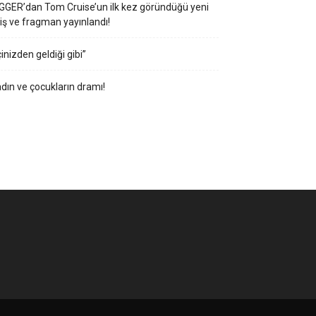
GGER’dan Tom Cruise’un ilk kez göründüğü yeni
iş ve fragman yayınlandı!
çinizden geldiği gibi”
dın ve çocukların dramı!