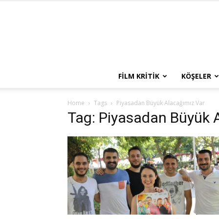
FILM KRITIK
KÖŞELER
Home
Tags
Piyasadan Büyük Alacağımız Var
Tag: Piyasadan Büyük 