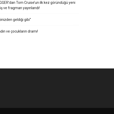
GGER’dan Tom Cruise’un ilk kez göründüğü yeni
iş ve fragman yayınlandı!
çinizden geldiği gibi”
dın ve çocukların dramı!