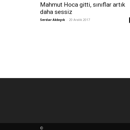
Mahmut Hoca gitti, sınıflar artık
daha sessiz
Serdar Akbıyık
-
20 Aralık 2017
©