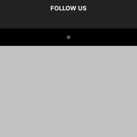
FOLLOW US
©