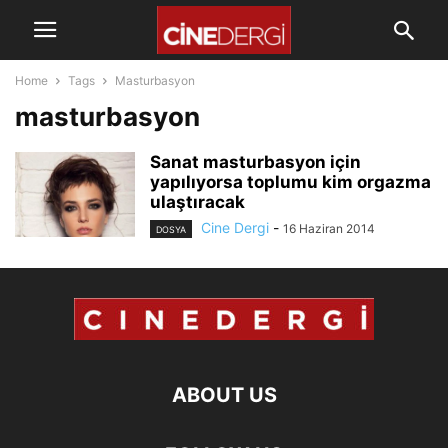
Home
Tags
Masturbasyon
masturbasyon
Sanat masturbasyon için
yapılıyorsa toplumu kim orgazma
ulaştıracak
Cine Dergi
-
16 Haziran 2014
DOSYA
ABOUT US