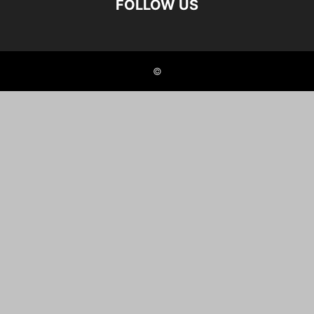
FOLLOW US
©