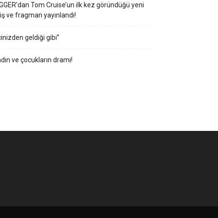
GGER’dan Tom Cruise’un ilk kez göründüğü yeni
iş ve fragman yayınlandı!
çinizden geldiği gibi”
dın ve çocukların dramı!