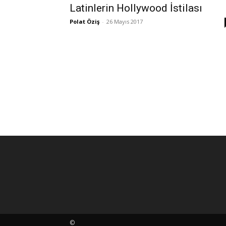
Latinlerin Hollywood İstilası
Polat Öziş
-
26 Mayıs 2017
©