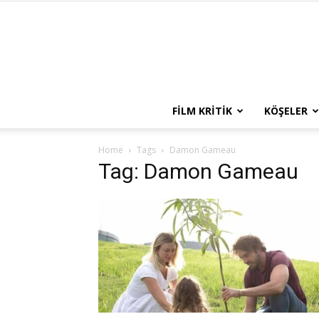
FILM KRITIK
KÖŞELER
Home
Tags
Damon Gameau
Tag: Damon Gameau