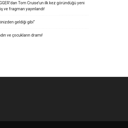
GGER’dan Tom Cruise’un ilk kez göründüğü yeni
iş ve fragman yayınlandı!
çinizden geldiği gibi”
dın ve çocukların dramı!