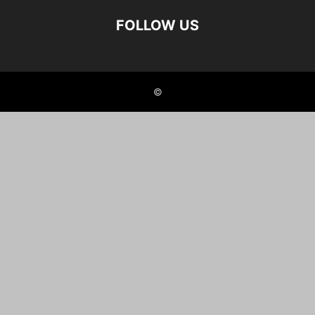
FOLLOW US
©