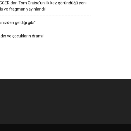
GGER’dan Tom Cruise’un ilk kez göründüğü yeni
iş ve fragman yayınlandı!
çinizden geldiği gibi”
dın ve çocukların dramı!