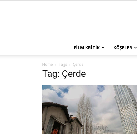
FILM KRITIK
KÖŞELER
Home
Tags
Çerde
Tag: Çerde