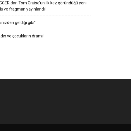
GGER’dan Tom Cruise’un ilk kez göründüğü yeni
iş ve fragman yayınlandı!
çinizden geldiği gibi”
dın ve çocukların dramı!