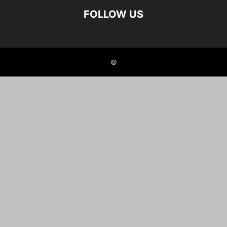
FOLLOW US
©