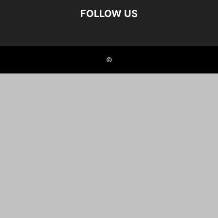
FOLLOW US
©