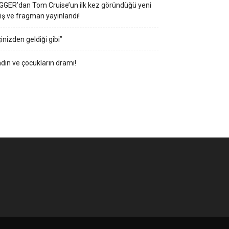
GGER’dan Tom Cruise’un ilk kez göründüğü yeni
iş ve fragman yayınlandı!
çinizden geldiği gibi”
dın ve çocukların dramı!