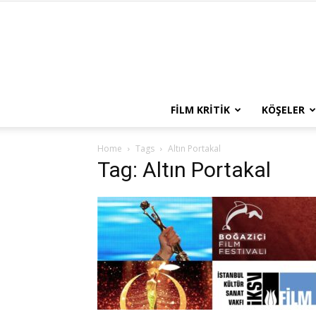
FILM KRITIK
KÖŞELER
Home
Tags
Altın Portakal
Tag: Altın Portakal