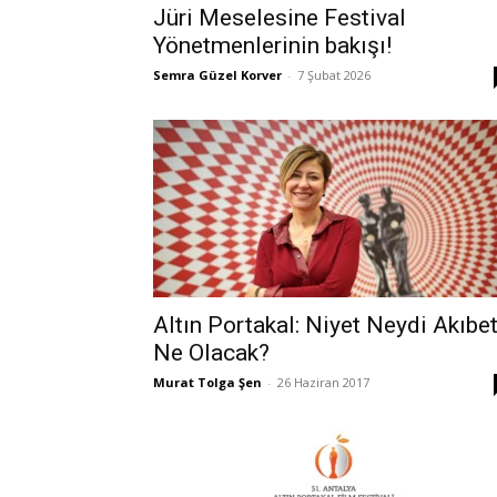
Jüri Meselesine Festival
Yönetmenlerinin bakışı!
Semra Güzel Korver
-
7 Şubat 2026
Altın Portakal: Niyet Neydi Akıbet
Ne Olacak?
Murat Tolga Şen
-
26 Haziran 2017