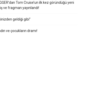
GGER’dan Tom Cruise’un ilk kez göründüğü yeni
iş ve fragman yayınlandı!
çinizden geldiği gibi”
dın ve çocukların dramı!