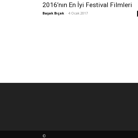
2016’nın En İyi Festival Filmleri
Başak Bıçak
-
4 Ocak 2017
©