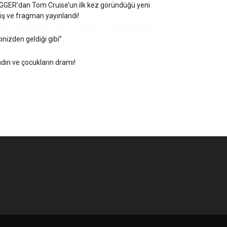
GGER’dan Tom Cruise’un ilk kez göründüğü yeni
iş ve fragman yayınlandı!
çinizden geldiği gibi”
dın ve çocukların dramı!