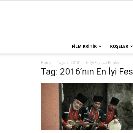
FILM KRITIK
KÖŞELER
Home
Tags
2016’nın En İyi Festival Filmleri
Tag: 2016’nın En İyi Fest