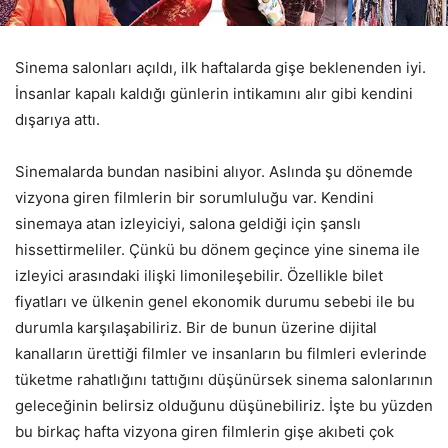
Sinema salonları açıldı, ilk haftalarda gişe beklenenden iyi.
İnsanlar kapalı kaldığı günlerin intikamını alır gibi kendini
dışarıya attı.
Sinemalarda bundan nasibini alıyor. Aslında şu dönemde
vizyona giren filmlerin bir sorumluluğu var. Kendini
sinemaya atan izleyiciyi, salona geldiği için şanslı
hissettirmeliler. Çünkü bu dönem geçince yine sinema ile
izleyici arasındaki ilişki limonileşebilir. Özellikle bilet
fiyatları ve ülkenin genel ekonomik durumu sebebi ile bu
durumla karşılaşabiliriz. Bir de bunun üzerine dijital
kanalların ürettiği filmler ve insanların bu filmleri evlerinde
tüketme rahatlığını tattığını düşünürsek sinema salonlarının
geleceğinin belirsiz olduğunu düşünebiliriz. İşte bu yüzden
bu birkaç hafta vizyona giren filmlerin gişe akıbeti çok