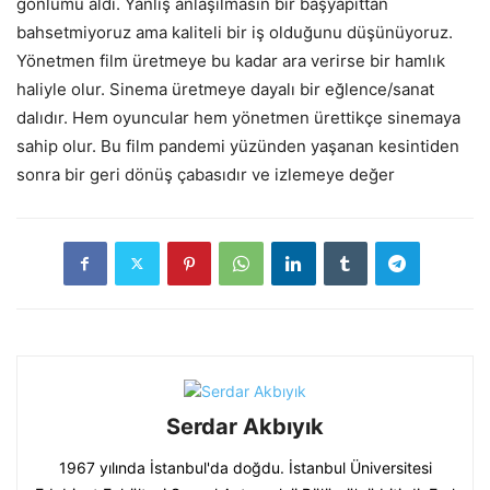
gönlümü aldı. Yanlış anlaşılmasın bir başyapıttan
bahsetmiyoruz ama kaliteli bir iş olduğunu düşünüyoruz.
Yönetmen film üretmeye bu kadar ara verirse bir hamlık
haliyle olur. Sinema üretmeye dayalı bir eğlence/sanat
dalıdır. Hem oyuncular hem yönetmen ürettikçe sinemaya
sahip olur. Bu film pandemi yüzünden yaşanan kesintiden
sonra bir geri dönüş çabasıdır ve izlemeye değer
Serdar Akbıyık
1967 yılında İstanbul'da doğdu. İstanbul Üniversitesi