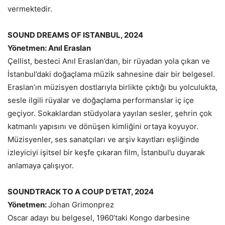
vermektedir.
SOUND DREAMS OF ISTANBUL, 2024
Yönetmen: Anıl Eraslan
Çellist, besteci Anıl Eraslan’dan, bir rüyadan yola çıkan ve
İstanbul’daki doğaçlama müzik sahnesine dair bir belgesel.
Eraslan’ın müzisyen dostlarıyla birlikte çıktığı bu yolculukta,
sesle ilgili rüyalar ve doğaçlama performanslar iç içe
geçiyor. Sokaklardan stüdyolara yayılan sesler, şehrin çok
katmanlı yapısını ve dönüşen kimliğini ortaya koyuyor.
Müzisyenler, ses sanatçıları ve arşiv kayıtları eşliğinde
izleyiciyi işitsel bir keşfe çıkaran film, İstanbul’u duyarak
anlamaya çalışıyor.
SOUNDTRACK TO A COUP D’ETAT, 2024
Yönetmen:
Johan Grimonprez
Oscar adayı bu belgesel, 1960’taki Kongo darbesine