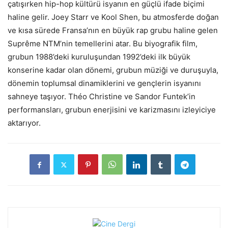
çatışırken hip-hop kültürü isyanın en güçlü ifade biçimi
haline gelir. Joey Starr ve Kool Shen, bu atmosferde doğan
ve kısa sürede Fransa’nın en büyük rap grubu haline gelen
Suprême NTM’nin temellerini atar. Bu biyografik film,
grubun 1988’deki kuruluşundan 1992’deki ilk büyük
konserine kadar olan dönemi, grubun müziği ve duruşuyla,
dönemin toplumsal dinamiklerini ve gençlerin isyanını
sahneye taşıyor. Théo Christine ve Sandor Funtek’in
performansları, grubun enerjisini ve karizmasını izleyiciye
aktarıyor.