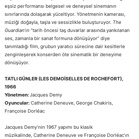
eşsiz performansı belgesel ve deneysel sinemanın
sınırlarında dolaşarak yüceltiyor. Yönetmenin kamerası,
müziği doğayla, taşla ve sessizlikle buluşturuyor.
The
Guardian’ın
“tarih öncesi taş duvarlar arasında yankılanan
ses, zamanla bir sanat formuna dönüşüyor” diye
tanımladığı film, grubun yaratıcı sürecine dair kesitlerle
zenginleşerek konserden öte sinematik bir deneyime
dönüşüyor.
TATLI GÜNLER (LES DEMOİSELLES DE ROCHEFORT),
1966
Yönetmen:
Jacques Demy
Oyuncular:
Catherine Deneuve, George Chakiris,
Françoise Dorléac
Jacques Demy’nin 1967 yapımı bu klasik
müzikalinde, Catherine Deneuve ve Françoise Dorléac’ın