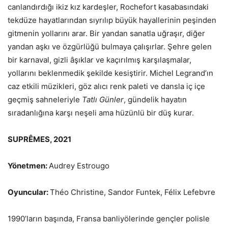
canlandırdığı ikiz kız kardeşler, Rochefort kasabasındaki
tekdüze hayatlarından sıyrılıp büyük hayallerinin peşinden
gitmenin yollarını arar. Bir yandan sanatla uğraşır, diğer
yandan aşkı ve özgürlüğü bulmaya çalışırlar. Şehre gelen
bir karnaval, gizli âşıklar ve kaçırılmış karşılaşmalar,
yollarını beklenmedik şekilde kesiştirir. Michel Legrand’ın
caz etkili müzikleri, göz alıcı renk paleti ve dansla iç içe
geçmiş sahneleriyle
Tatlı Günler
, gündelik hayatın
sıradanlığına karşı neşeli ama hüzünlü bir düş kurar.
SUPRÊMES, 2021
Yönetmen:
Audrey Estrougo
Oyuncular:
Théo Christine, Sandor Funtek, Félix Lefebvre
1990’ların başında, Fransa banliyölerinde gençler polisle