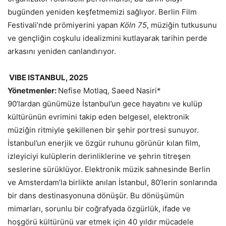
bugünden yeniden keşfetmemizi sağlıyor. Berlin Film
Festivali’nde prömiyerini yapan
Köln 75
, müziğin tutkusunu
ve gençliğin coşkulu idealizmini kutlayarak tarihin perde
arkasını yeniden canlandırıyor.
VIBE ISTANBUL, 2025
Yönetmenler:
Nefise Motlaq, Saeed Nasiri*
90’lardan günümüze İstanbul’un gece hayatını ve kulüp
kültürünün evrimini takip eden belgesel, elektronik
müziğin ritmiyle şekillenen bir şehir portresi sunuyor.
İstanbul’un enerjik ve özgür ruhunu görünür kılan film,
izleyiciyi kulüplerin derinliklerine ve şehrin titreşen
seslerine sürüklüyor. Elektronik müzik sahnesinde Berlin
ve Amsterdam’la birlikte anılan İstanbul, 80’lerin sonlarında
bir dans destinasyonuna dönüşür. Bu dönüşümün
mimarları, sorunlu bir coğrafyada özgürlük, ifade ve
hoşgörü kültürünü var etmek için 40 yıldır mücadele