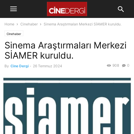
Home
Cinehaber
Sinema Araştırmaları Merkezi SİAMER kuruldu.
Cinehaber
Sinema Araştırmaları Merkezi
SİAMER kuruldu.
908
0
By
Cine Dergi
-
26 Temmuz 2024