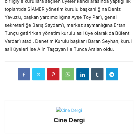
birliğiyle kurullara seçilen üyeler kendi arasında yaptığı ilk
toplantıda SİAMER yönetim kurulu başkanlığına Deniz
Yavuz’u, başkan yardımcılığına Ayşe Toy Par’ı, genel
sekreterliğe Barış Saydam’ı, merkez saymanlığına Ertan
Tunç’u getirirken yönetim kurulu asıl üye olarak da Bülent
Vardar’ı atadı. Denetim Kurulu başkanı Baran Seyhan, kurul
asil üyeleri ise Alin Taşçıyan ile Tunca Arslan oldu.
Cine Dergi