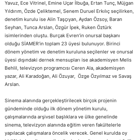
Yavuz, Ece Vitrinel, Emine Uçar İlbuğa, Ertan Tunç, Müjgan
Yıldırım, Özde Çeliktemel, Senem Duruel Erkılıç seçilirken,
denetim kurulu ise Alin Taşçıyan, Aydan Özsoy, Baran
Seyhan, Tunca Arslan, Özgür İpek, Ruken Öztürk
isimlerinden oluştu. Burçak Evren’in onursal başkanı
olduğu SİAMER’in toplam 23 üyesi bulunuyor. Birinci
dönem yönetim ve denetim kuruluna seçilenler ve onursal
üyesi dışındaki dernek mensupları ise akademisyen Melis
Behlil, televizyon programcısı Ceren Ala, akademisyen
yazar, Ali Karadoğan, Ali Özuyar, Özge Özyılmaz ve Savaş
Arslan.
Sinema alanında gerçekleştirilecek birçok projenin
gündeminde olduğu ilk dönem yönetim kurulu,
çalışmalarında arşivsel başlıklara ve ülke genelinde
sinema, televizyon alanında eğitim veren fakültelerle
yapılacak çalışmalara öncelik verecek. Genel kurulda oy