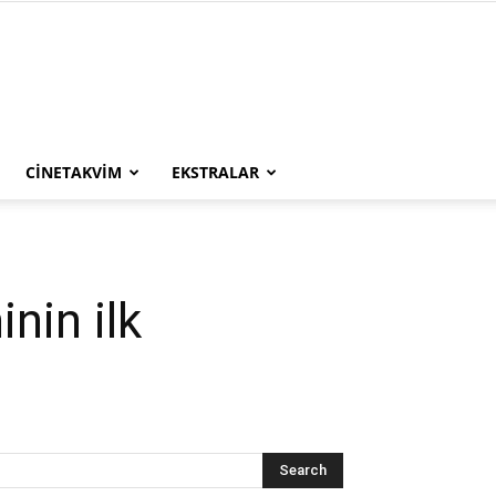
CINETAKVIM
EKSTRALAR
nin ilk