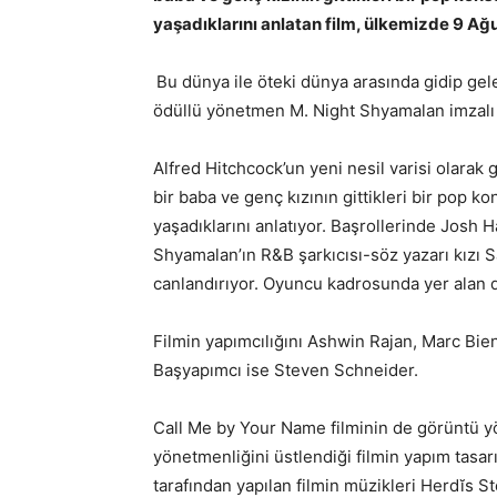
yaşadıklarını anlatan film, ülkemizde 9 Ağ
Bu dünya ile öteki dünya arasında gidip gel
ödüllü yönetmen M. Night Shyamalan imzalı “
Alfred Hitchcock’un yeni nesil varisi olarak 
bir baba ve genç kızının gittikleri bir pop 
yaşadıklarını anlatıyor. Başrollerinde Josh H
Shyamalan’ın R&B şarkıcısı-söz yazarı kızı 
canlandırıyor. Oyuncu kadrosunda yer alan diğ
Filmin yapımcılığını Ashwin Rajan, Marc Bien
Başyapımcı ise Steven Schneider.
Call Me by Your Name filminin de görüntü
yönetmenliğini üstlendiği filmin yapım tasa
tarafından yapılan filmin müzikleri Herdĭs S