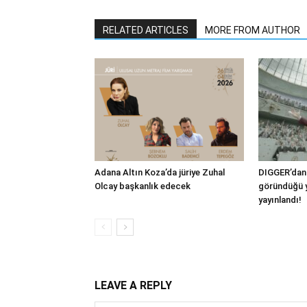
RELATED ARTICLES
MORE FROM AUTHOR
Adana Altın Koza’da jüriye Zuhal
DIGGER’dan 
Olcay başkanlık edecek
göründüğü y
yayınlandı!
LEAVE A REPLY