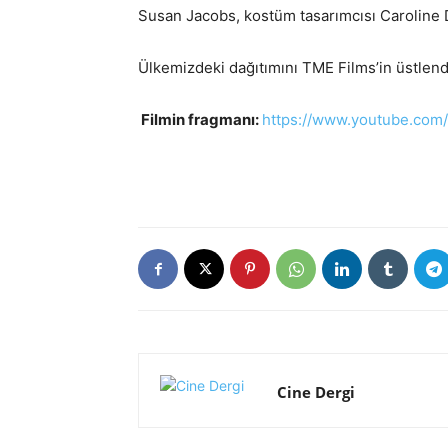
Susan Jacobs, kostüm tasarımcısı Caroline D
Ülkemizdeki dağıtımını TME Films’in üstlend
Filmin fragmanı:
https://www.youtube.
com/
Cine Dergi