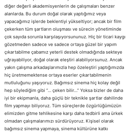
diğer değerli akademisyenlerin de çalışmaları benzer
alanlarda. Bu durum doğal olarak yaptığımız veya
yapacağımız işlerde beklentiyi yükseltiyor; ancak bir film
çekerken tüm şartların oluşması ve sürecin yönetiminde
çok sayıda sorunla karşılaşıyorsununuz. Hiç bir ticari kaygı
gözetmeden sadece ve sadece ortaya güzel bir yapım
çıkartabilme çabamız yeterli destek olmadığında sekteye
uğrayabiliyor, doğal olarak eleştiri alabiliyorsunuz. Ancak
yakın çalışma arkadaşlarımızla hep özeleştiri yaptığımızda
hiç üretmemektense ortaya eserler çıkartabilmenin
mutluluğunu yaşıyoruz. Bağımsız sinema hiç kolay değil
hep söylediğim gibi “… çeken bilir…” Yoksa bizler de daha
iyi bir ekipmanla, daha güçlü bir teknikle şartlar dahilinde
film yapmayı biliyoruz. Tüm süreçlerde özgürlüğümüzün
elimizden gitme tehlikesine karşı daha tedbirli ama ürkek
olmadan çalışmalarımızı sürdürüyoruz. Kişisel olarak
bağımsız sinema yapmaya, sinema kültürüne katkı