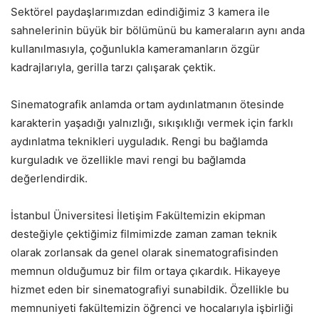
Sektörel paydaşlarımızdan edindiğimiz 3 kamera ile
sahnelerinin büyük bir bölümünü bu kameraların aynı anda
kullanılmasıyla, çoğunlukla kameramanların özgür
kadrajlarıyla, gerilla tarzı çalışarak çektik.
Sinematografik anlamda ortam aydınlatmanın ötesinde
karakterin yaşadığı yalnızlığı, sıkışıklığı vermek için farklı
aydınlatma teknikleri uyguladık. Rengi bu bağlamda
kurguladık ve özellikle mavi rengi bu bağlamda
değerlendirdik.
İstanbul Üniversitesi İletişim Fakültemizin ekipman
desteğiyle çektiğimiz filmimizde zaman zaman teknik
olarak zorlansak da genel olarak sinematografisinden
memnun olduğumuz bir film ortaya çıkardık. Hikayeye
hizmet eden bir sinematografiyi sunabildik. Özellikle bu
memnuniyeti fakültemizin öğrenci ve hocalarıyla işbirliği