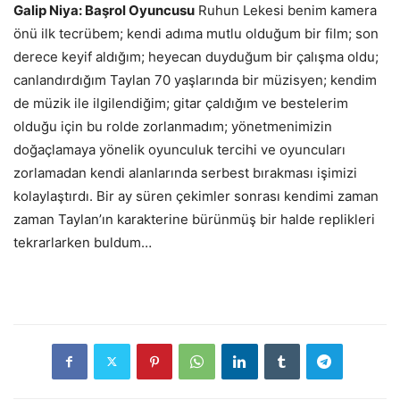
Galip Niya: Başrol Oyuncusu
Ruhun Lekesi benim kamera
önü ilk tecrübem; kendi adıma mutlu olduğum bir film; son
derece keyif aldığım; heyecan duyduğum bir çalışma oldu;
canlandırdığım Taylan 70 yaşlarında bir müzisyen; kendim
de müzik ile ilgilendiğim; gitar çaldığım ve bestelerim
olduğu için bu rolde zorlanmadım; yönetmenimizin
doğaçlamaya yönelik oyunculuk tercihi ve oyuncuları
zorlamadan kendi alanlarında serbest bırakması işimizi
kolaylaştırdı. Bir ay süren çekimler sonrası kendimi zaman
zaman Taylan’ın karakterine bürünmüş bir halde replikleri
tekrarlarken buldum…