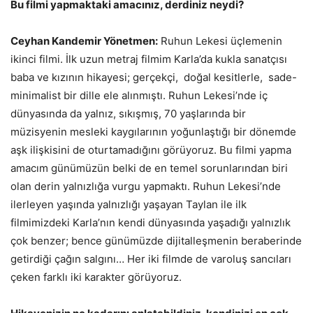
Bu filmi yapmaktaki amacınız, derdiniz neydi?
Ceyhan Kandemir Yönetmen:
Ruhun Lekesi üçlemenin
ikinci filmi. İlk uzun metraj filmim Karla’da kukla sanatçısı
baba ve kızının hikayesi; gerçekçi, doğal kesitlerle, sade-
minimalist bir dille ele alınmıştı. Ruhun Lekesi’nde iç
dünyasında da yalnız, sıkışmış, 70 yaşlarında bir
müzisyenin mesleki kaygılarının yoğunlaştığı bir dönemde
aşk ilişkisini de oturtamadığını görüyoruz. Bu filmi yapma
amacım günümüzün belki de en temel sorunlarından biri
olan derin yalnızlığa vurgu yapmaktı. Ruhun Lekesi’nde
ilerleyen yaşında yalnızlığı yaşayan Taylan ile ilk
filmimizdeki Karla’nın kendi dünyasında yaşadığı yalnızlık
çok benzer; bence günümüzde dijitalleşmenin beraberinde
getirdiği çağın salgını… Her iki filmde de varoluş sancıları
çeken farklı iki karakter görüyoruz.