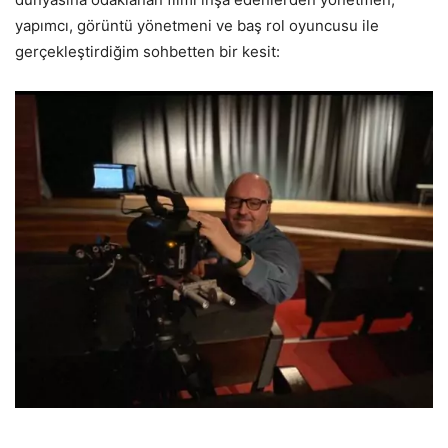
yapımcı, görüntü yönetmeni ve baş rol oyuncusu ile
gerçekleştirdiğim sohbetten bir kesit: