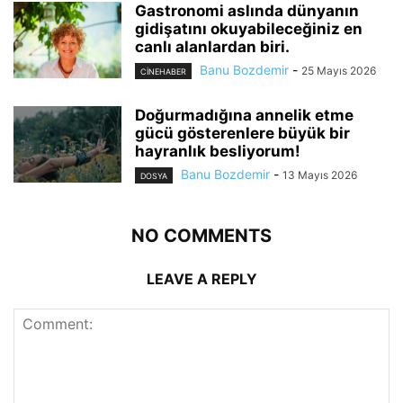
Gastronomi aslında dünyanın
gidişatını okuyabileceğiniz en
canlı alanlardan biri.
Banu Bozdemir
-
25 Mayıs 2026
CINEHABER
Doğurmadığına annelik etme
gücü gösterenlere büyük bir
hayranlık besliyorum!
Banu Bozdemir
-
13 Mayıs 2026
DOSYA
NO COMMENTS
LEAVE A REPLY